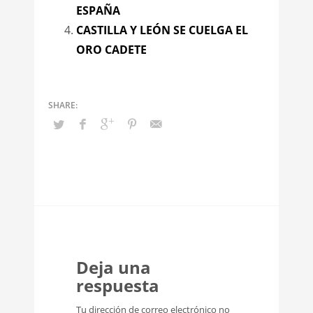
ESPAÑA
CASTILLA Y LEÓN SE CUELGA EL
ORO CADETE
Deja una
respuesta
Tu dirección de correo electrónico no