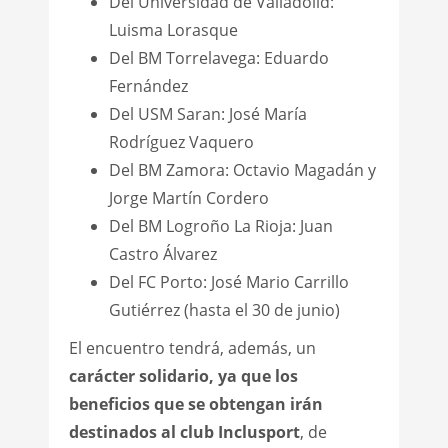
Del Universidad de Valladolid:
Luisma Lorasque
Del BM Torrelavega: Eduardo
Fernández
Del USM Saran: José María
Rodríguez Vaquero
Del BM Zamora: Octavio Magadán y
Jorge Martín Cordero
Del BM Logroño La Rioja: Juan
Castro Álvarez
Del FC Porto: José Mario Carrillo
Gutiérrez (hasta el 30 de junio)
El encuentro tendrá, además, un
carácter solidario,
ya que los
beneficios que se obtengan irán
destinados al club Inclusport
, de