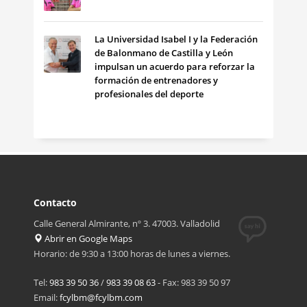
La Universidad Isabel I y la Federación
de Balonmano de Castilla y León
impulsan un acuerdo para reforzar la
formación de entrenadores y
profesionales del deporte
Contacto
Calle General Almirante, nº 3. 47003. Valladolid
Abrir en Google Maps
Horario: de 9:30 a 13:00 horas de lunes a viernes.
Tel:
983 39 50 36
/
983 39 08 63
- Fax: 983 39 50 97
Email:
fcylbm@fcylbm.com