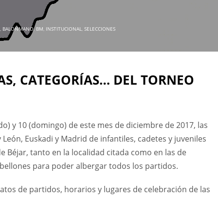
,
BALONMANO
,
BM
,
INSTITUCIONAL
,
SELECCIONES
RAS, CATEGORÍAS… DEL TORNEO
ado) y 10 (domingo) de este mes de diciembre de 2017, las
 y León, Euskadi y Madrid de infantiles, cadetes y juveniles
Béjar, tanto en la localidad citada como en las de
abellones para poder albergar todos los partidos.
datos de partidos, horarios y lugares de celebración de las