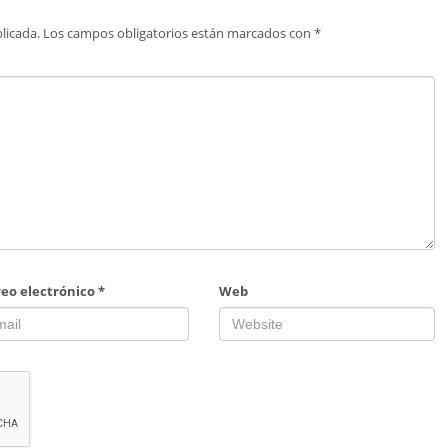
licada.
Los campos obligatorios están marcados con
*
reo electrónico
*
Web