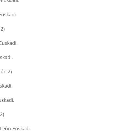
Euskadi.
Euskadi.
2)
Euskadi.
skadi.
ón 2)
skadi.
uskadi.
2)
 León-Euskadi.