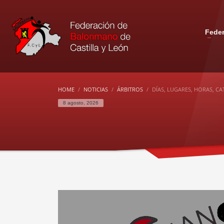
Fede
HOME
NOTICIAS
ÁRBITROS
DÍAS, LUGARES, HORAS, C
8 agosto, 2026