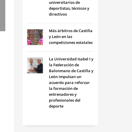
universitarios de
deportistas, técnicos y
directivos
Más árbitros de Castilla
y León en las
competiciones estatales
La Universidad Isabel I y
la Federación de
Balonmano de Castilla y
León impulsan un
acuerdo para reforzar
la formación de
entrenadores y
profesionales del
deporte