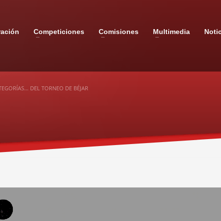
ración
Competiciones
Comisiones
Multimedia
Noti
ATEGORÍAS… DEL TORNEO DE BÉJAR