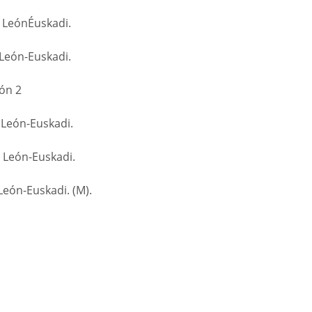
y LeónÉuskadi.
 León-Euskadi.
ón 2
 León-Euskadi.
 León-Euskadi.
León-Euskadi. (M).