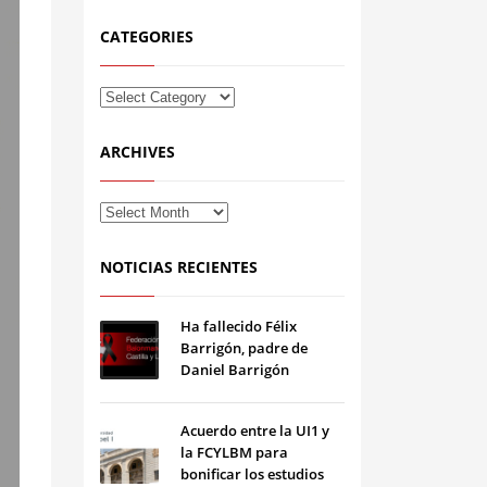
CATEGORIES
ARCHIVES
NOTICIAS RECIENTES
Ha fallecido Félix
Barrigón, padre de
Daniel Barrigón
Acuerdo entre la UI1 y
la FCYLBM para
bonificar los estudios