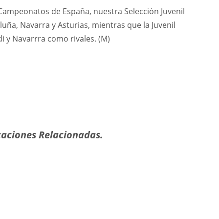
 Campeonatos de España, nuestra Selección Juvenil
uña, Navarra y Asturias, mientras que la Juvenil
i y Navarrra como rivales. (M)
aciones Relacionadas.