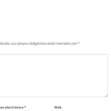
licada.
Los campos obligatorios están marcados con
*
reo electrónico
*
Web