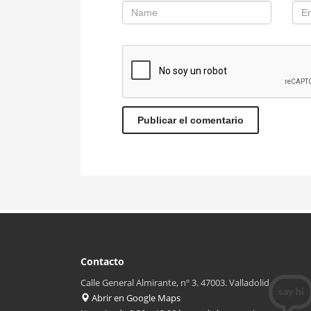
Contacto
Calle General Almirante, nº 3. 47003. Valladolid
Abrir en Google Maps