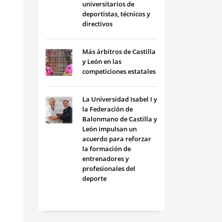
universitarios de
deportistas, técnicos y
directivos
Más árbitros de Castilla
y León en las
competiciones estatales
La Universidad Isabel I y
la Federación de
Balonmano de Castilla y
León impulsan un
acuerdo para reforzar
la formación de
entrenadores y
profesionales del
deporte