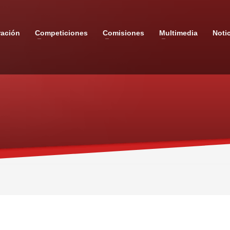
ración
Competiciones
Comisiones
Multimedia
Noti