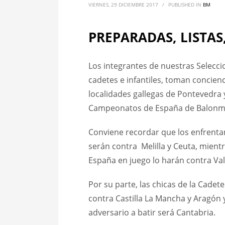
VIERNES, 29 DICIEMBRE 2017
/
PUBLISHED IN
BM
PREPARADAS, LISTAS,
Los integrantes de nuestras Selecci
cadetes e infantiles, toman concienc
localidades gallegas de Pontevedra y
Campeonatos de España de Balonm
Conviene recordar que los enfrenta
serán contra Melilla y Ceuta, mient
España en juego lo harán contra Vale
Por su parte, las chicas de la Cade
contra Castilla La Mancha y Aragón y
adversario a batir será Cantabria.