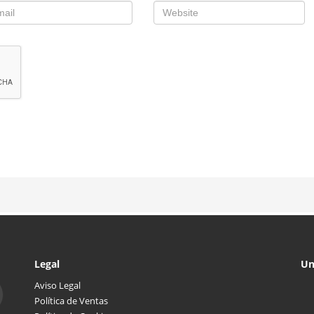
Legal
Un
Aviso Legal
Política de Ventas