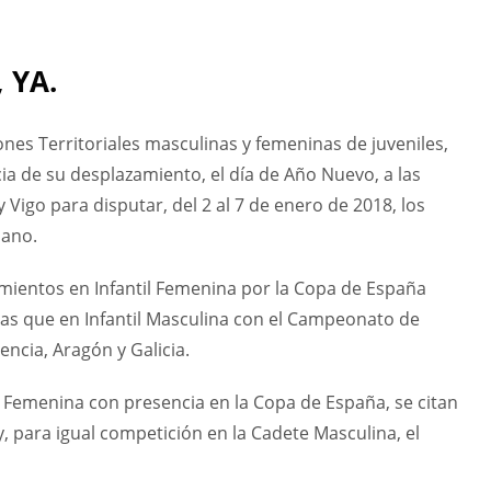
 YA.
ones Territoriales masculinas y femeninas de juveniles,
ia de su desplazamiento, el día de Año Nuevo, a las
 Vigo para disputar, del 2 al 7 de enero de 2018, los
ano.
mientos en Infantil Femenina por la Copa de España
ras que en Infantil Masculina con el Campeonato de
ncia, Aragón y Galicia.
te Femenina con presencia en la Copa de España, se citan
, para igual competición en la Cadete Masculina, el