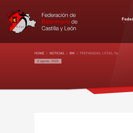
Fede
HOME
NOTICIAS
BM
PREPARADAS, LISTAS, YA.
8 agosto, 2026