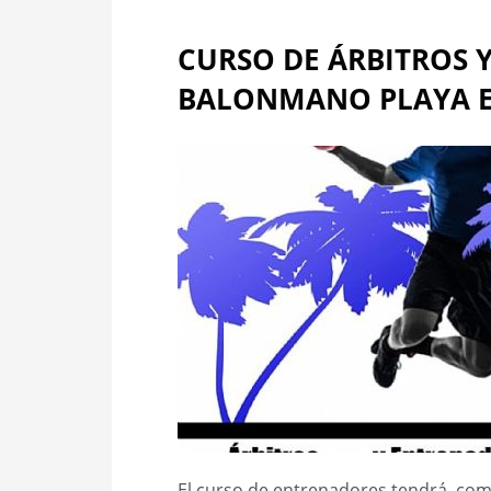
CURSO DE ÁRBITROS 
BALONMANO PLAYA E
El curso de entrenadores tendrá, com