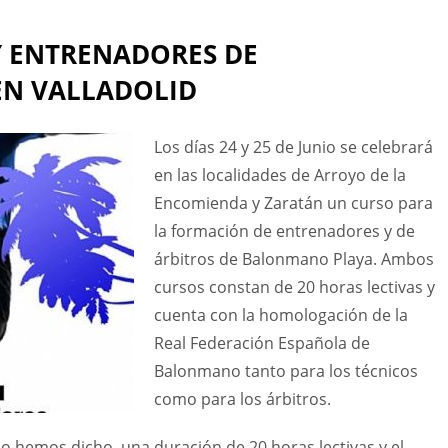
Y ENTRENADORES DE
N VALLADOLID
Los días 24 y 25 de Junio se celebrará
en las localidades de Arroyo de la
Encomienda y Zaratán un curso para
la formación de entrenadores y de
árbitros de Balonmano Playa. Ambos
cursos constan de 20 horas lectivas y
cuenta con la homologación de la
Real Federación Española de
Balonmano tanto para los técnicos
como para los árbitros.
o hemos dicho, una duración de 20 horas lectivas y el