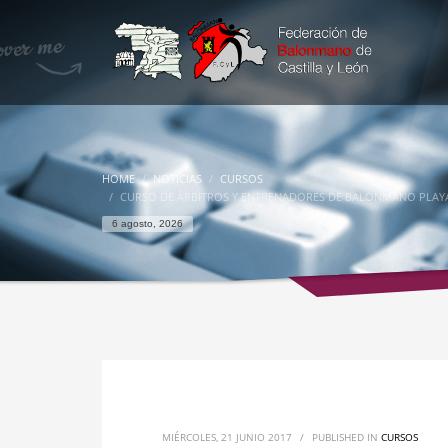
HOME
NOTICIAS
CURSOS
CURSO DE ÁRBITROS Y ENTRENADORES DE BALONMANO PLAY
6 agosto, 2026
MIÉRCOLES, 21 JUNIO 2017
/
PUBLISHED IN
CURSOS