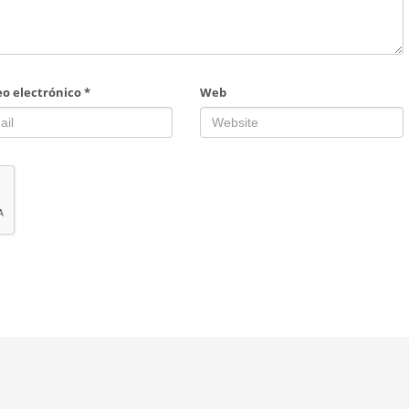
eo electrónico
*
Web