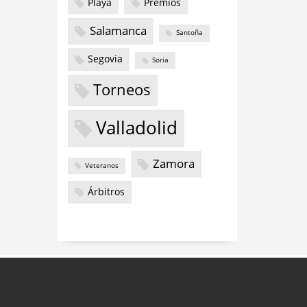
Playa
Premios
Salamanca
Santoña
Segovia
Soria
Torneos
Valladolid
Zamora
Veteranos
Árbitros