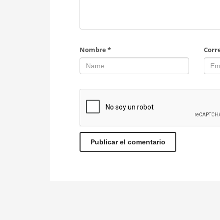
Nombre
*
Corr