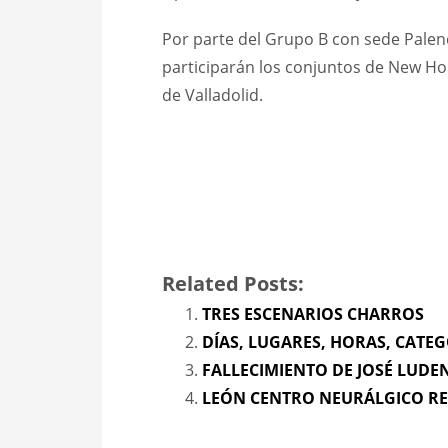
Por parte del Grupo B con sede Palenci
participarán los conjuntos de New Hol
de Valladolid.
Related Posts:
TRES ESCENARIOS CHARROS
DÍAS, LUGARES, HORAS, CATE
FALLECIMIENTO DE JOSÉ LUDE
LEÓN CENTRO NEURÁLGICO R