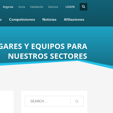
Segovia
Soria
Valladolid
Zamora
LOGIN
io
Competiciones
Noticias
Afiliaciones
GARES Y EQUIPOS PARA
NUESTROS SECTORES