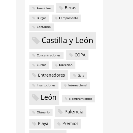
Becas
Asamblea
Burgos
Campamento
Cantabria
Castilla y León
COPA
Concentraciones
Cursos
Dirección
Entrenadores
Gala
Inscripciones
Internacional
León
Nombramientos
Palencia
Obtuario
Playa
Premios