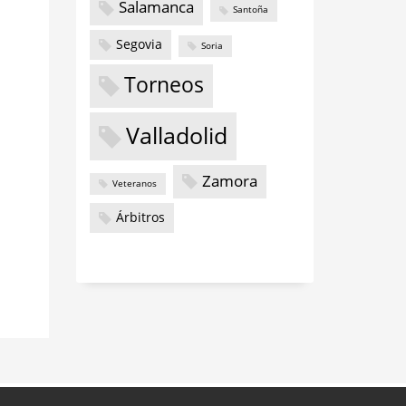
Salamanca
Santoña
Segovia
Soria
Torneos
Valladolid
Zamora
Veteranos
Árbitros