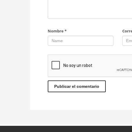
Nombre
*
Corr