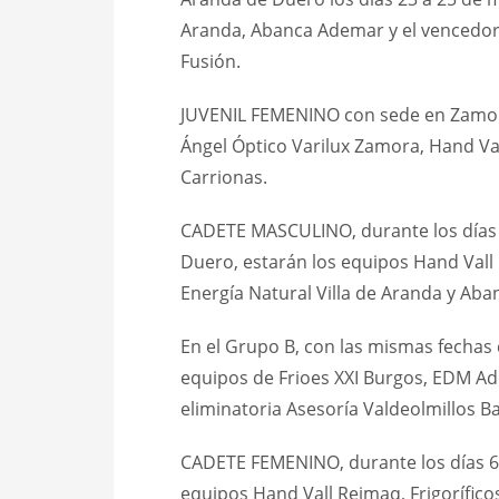
Aranda, Abanca Ademar y el vencedor d
Fusión.
JUVENIL FEMENINO con sede en Zamora 
Ángel Óptico Varilux Zamora, Hand Vall
Carrionas.
CADETE MASCULINO, durante los días 6
Duero, estarán los equipos Hand Vall
Energía Natural Villa de Aranda y Ab
En el Grupo B, con las mismas fechas d
equipos de Frioes XXI Burgos, EDM Ad
eliminatoria Asesoría Valdeolmillos Ba
CADETE FEMENINO, durante los días 6 a
equipos Hand Vall Reimaq, Frigorífico