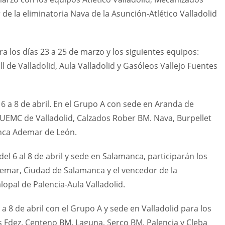
e la eliminatoria Nava de la Asunción-Atlético Valladolid
los días 23 a 25 de marzo y los siguientes equipos:
 de Valladolid, Aula Valladolid y Gasóleos Vallejo Fuentes
 a 8 de abril. En el Grupo A con sede en Aranda de
 UEMC de Valladolid, Calzados Rober BM. Nava, Burpellet
anca Ademar de León.
el 6 al 8 de abril y sede en Salamanca, participarán los
emar, Ciudad de Salamanca y el vencedor de la
lopal de Palencia-Aula Valladolid.
 8 de abril con el Grupo A y sede en Valladolid para los
s Fdez. Centeno BM. Laguna, Serco BM. Palencia y Cleba