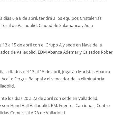
 días 6 a 8 de abril, tendrá a los equipos Cristalerías
T Toral de Valladolid, Ciudad de Salamanca y Aula
13 a 15 de abril con el Grupo A y sede en Nava de la
ficados de Valladolid, EDM Abanca Ademar y Calzados Rober
ías citados del 13 al 15 de abril, jugarán Maristas Abanca
, Aceite Fergus Balopal y el vencedor de la eliminatoria
ladolid.
e los días 20 a 22 de abril con sede en Valladolid,
 son Hand Vall Valladolid, BM. Fuentes Carrionas, Centro
icias Comercial ADA de Valladolid.