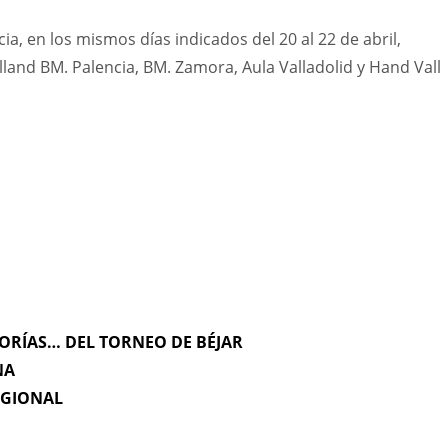
a, en los mismos días indicados del 20 al 22 de abril,
land BM. Palencia, BM. Zamora, Aula Valladolid y Hand Vall
GORÍAS… DEL TORNEO DE BÉJAR
NA
EGIONAL