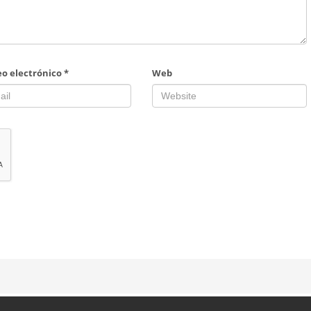
eo electrónico
*
Web