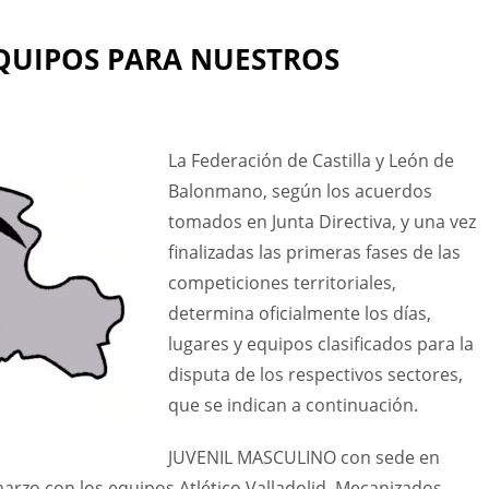
EQUIPOS PARA NUESTROS
La Federación de Castilla y León de
Balonmano, según los acuerdos
tomados en Junta Directiva, y una vez
finalizadas las primeras fases de las
competiciones territoriales,
determina oficialmente los días,
lugares y equipos clasificados para la
disputa de los respectivos sectores,
que se indican a continuación.
JUVENIL MASCULINO con sede en
arzo con los equipos Atlético Valladolid, Mecanizados