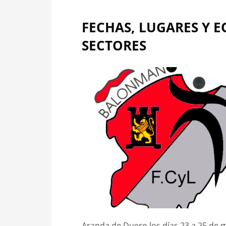
FECHAS, LUGARES Y 
SECTORES
Aranda de Duero los días 23 a 25 de m