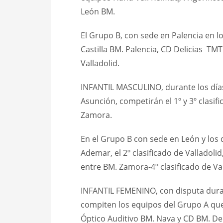
León BM.
El Grupo B, con sede en Palencia en los
Castilla BM. Palencia, CD Delicias TM
Valladolid.
INFANTIL MASCULINO, durante los días 
Asunción, competirán el 1º y 3º clasi
Zamora.
En el Grupo B con sede en León y los d
Ademar, el 2º clasificado de Valladolid
entre BM. Zamora-4º clasificado de Val
INFANTIL FEMENINO, con disputa durant
compiten los equipos del Grupo A que
Óptico Auditivo BM. Nava y CD BM. Del