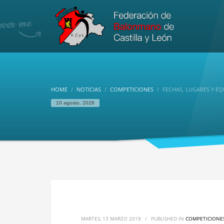
HOME
NOTICIAS
COMPETICIONES
FECHAS, LUGARES Y E
10 agosto, 2026
MARTES, 13 MARZO 2018
/
PUBLISHED IN
COMPETICIONE