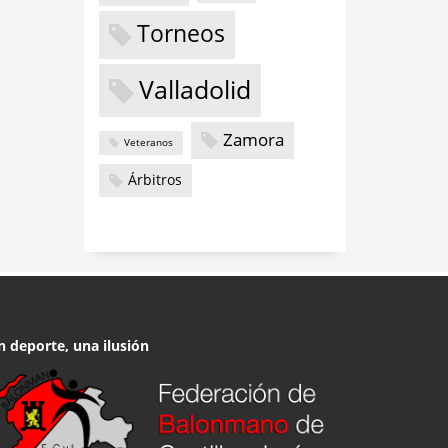
Torneos
Valladolid
Zamora
Veteranos
Árbitros
n deporte, una ilusión