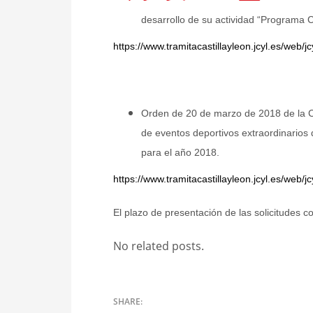
desarrollo de su actividad “Programa 
https://www.tramitacastillayleon.jcyl.es/we
Orden de 20 de marzo de 2018 de la C
de eventos deportivos extraordinarios d
para el año 2018.
https://www.tramitacastillayleon.jcyl.es/we
El plazo de presentación de las solicitudes co
No related posts.