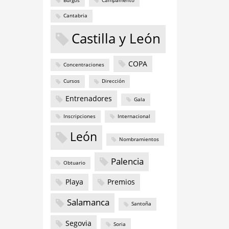
Burgos
Campamento
Cantabria
Castilla y León
COPA
Concentraciones
Cursos
Dirección
Entrenadores
Gala
Inscripciones
Internacional
León
Nombramientos
Palencia
Obtuario
Playa
Premios
Salamanca
Santoña
Segovia
Soria