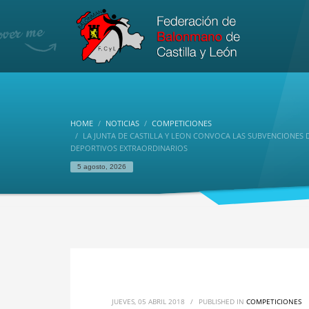
HOME
NOTICIAS
COMPETICIONES
LA JUNTA DE CASTILLA Y LEON CONVOCA LAS SUBVENCIONES
DEPORTIVOS EXTRAORDINARIOS
5 agosto, 2026
JUEVES, 05 ABRIL 2018
/
PUBLISHED IN
COMPETICIONES