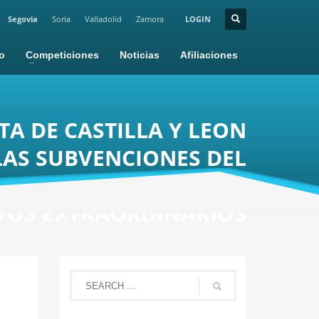
Segovia
Soria
Valladolid
Zamora
LOGIN
io
Competiciones
Noticias
Afiliaciones
TA DE CASTILLA Y LEON
AS SUBVENCIONES DEL
ANTERA Y DE EVENTOS
VOS EXTRAORDINARIOS