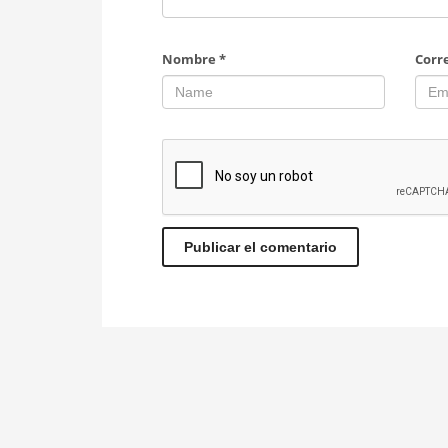
Nombre
*
Corr