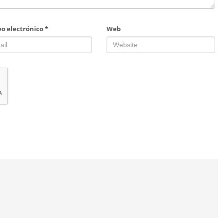
eo electrónico
*
Web