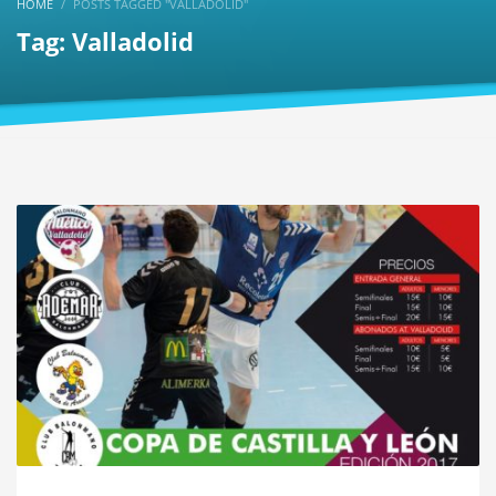
HOME
POSTS TAGGED "VALLADOLID"
Tag: Valladolid