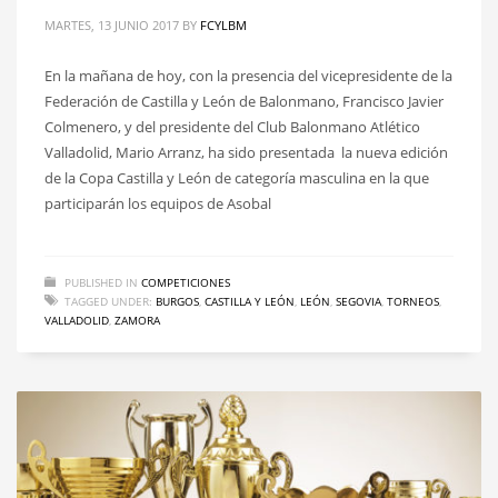
MARTES, 13 JUNIO 2017
BY
FCYLBM
En la mañana de hoy, con la presencia del vicepresidente de la
Federación de Castilla y León de Balonmano, Francisco Javier
Colmenero, y del presidente del Club Balonmano Atlético
Valladolid, Mario Arranz, ha sido presentada la nueva edición
de la Copa Castilla y León de categoría masculina en la que
participarán los equipos de Asobal
PUBLISHED IN
COMPETICIONES
TAGGED UNDER:
BURGOS
,
CASTILLA Y LEÓN
,
LEÓN
,
SEGOVIA
,
TORNEOS
,
VALLADOLID
,
ZAMORA