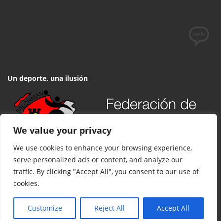
Un deporte, una ilusión
We value your privacy
We use cookies to enhance your browsing experience,
serve personalized ads or content, and analyze our
traffic. By clicking "Accept All", you consent to our use of
cookies.
© 2017 FCYLBM Federación Territorial de Balonmano de Castilla y
León. Todos los derechos reservados. Desarrollado por
TOOOLS
.
Customize
Reject All
Accept All