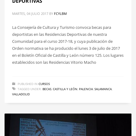
DEPORTIVAS
MARTES, 04 JULIO 2017
BY
FCYLBM
La Consejería de Cultura y Turismo convoca becas para
deportistas en las Residencias Deportivas de nuestra
Comunidad para el curso 2017-18, y cuya publicación de
Orden normativa se ha producido el lunes 3 de julio de 2017
en el Boletín Oficial de Castilla y León número 125. Los lugares
establecidos son las Residencias Vitorio Macho
PUBLISHED IN
CURSOS
TAGGED UNDER:
BECAS
,
CASTILLA Y LEÓN
,
PALENCIA
,
SALAMANCA
,
VALLADOLID