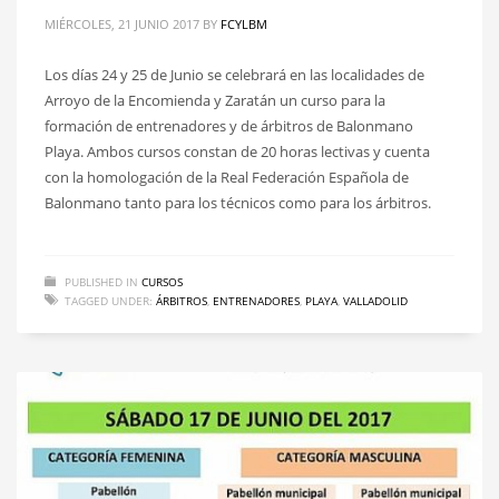
MIÉRCOLES, 21 JUNIO 2017
BY
FCYLBM
Los días 24 y 25 de Junio se celebrará en las localidades de
Arroyo de la Encomienda y Zaratán un curso para la
formación de entrenadores y de árbitros de Balonmano
Playa. Ambos cursos constan de 20 horas lectivas y cuenta
con la homologación de la Real Federación Española de
Balonmano tanto para los técnicos como para los árbitros.
PUBLISHED IN
CURSOS
TAGGED UNDER:
ÁRBITROS
,
ENTRENADORES
,
PLAYA
,
VALLADOLID