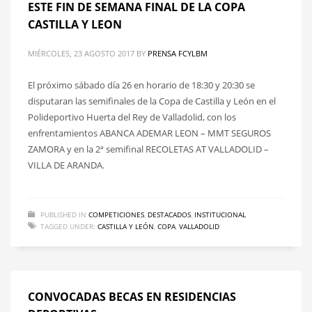
ESTE FIN DE SEMANA FINAL DE LA COPA
CASTILLA Y LEON
MIÉRCOLES, 23 AGOSTO 2017
BY
PRENSA FCYLBM
El próximo sábado día 26 en horario de 18:30 y 20:30 se
disputaran las semifinales de la Copa de Castilla y León en el
Polideportivo Huerta del Rey de Valladolid, con los
enfrentamientos ABANCA ADEMAR LEON – MMT SEGUROS
ZAMORA y en la 2ª semifinal RECOLETAS AT VALLADOLID –
VILLA DE ARANDA.
PUBLISHED IN
COMPETICIONES
,
DESTACADOS
,
INSTITUCIONAL
TAGGED UNDER:
CASTILLA Y LEÓN
,
COPA
,
VALLADOLID
CONVOCADAS BECAS EN RESIDENCIAS