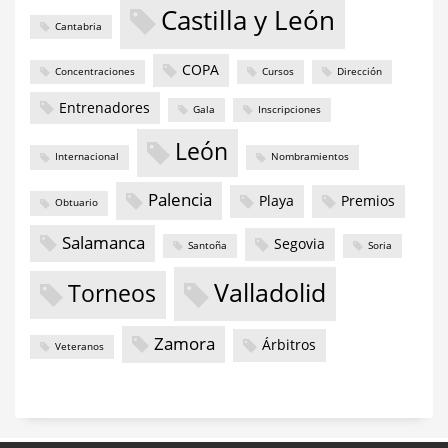
Castilla y León
Cantabria
COPA
Concentraciones
Cursos
Dirección
Entrenadores
Gala
Inscripciones
León
Internacional
Nombramientos
Palencia
Playa
Premios
Obtuario
Salamanca
Segovia
Santoña
Soria
Valladolid
Torneos
Zamora
Árbitros
Veteranos