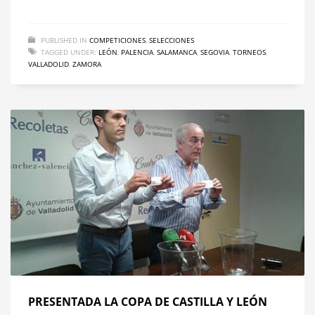
PUBLISHED IN
COMPETICIONES
,
SELECCIONES
TAGGED UNDER:
LEÓN
,
PALENCIA
,
SALAMANCA
,
SEGOVIA
,
TORNEOS
,
VALLADOLID
,
ZAMORA
PRESENTADA LA COPA DE CASTILLA Y LEÓN