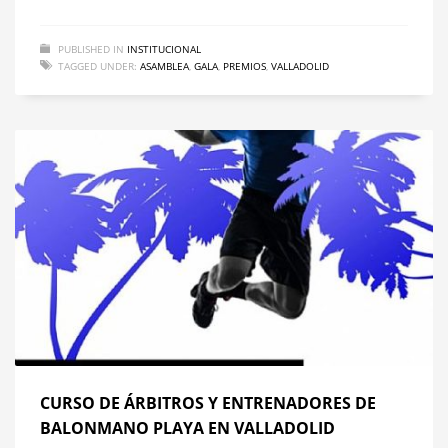
PUBLISHED IN
INSTITUCIONAL
TAGGED UNDER:
ASAMBLEA
,
GALA
,
PREMIOS
,
VALLADOLID
CURSO DE ÁRBITROS Y ENTRENADORES DE
BALONMANO PLAYA EN VALLADOLID