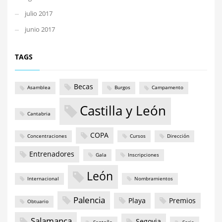
julio 2017
junio 2017
TAGS
Becas
Asamblea
Burgos
Campamento
Castilla y León
Cantabria
COPA
Concentraciones
Cursos
Dirección
Entrenadores
Gala
Inscripciones
León
Internacional
Nombramientos
Palencia
Playa
Premios
Obtuario
Salamanca
Segovia