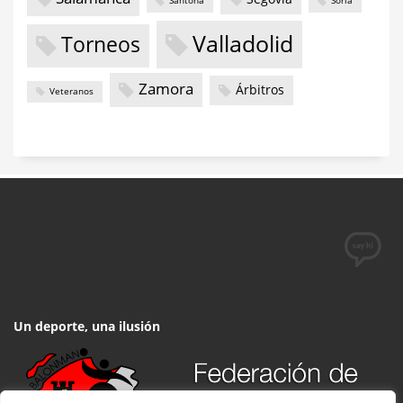
Santoña
Soria
Valladolid
Torneos
Zamora
Árbitros
Veteranos
Un deporte, una ilusión