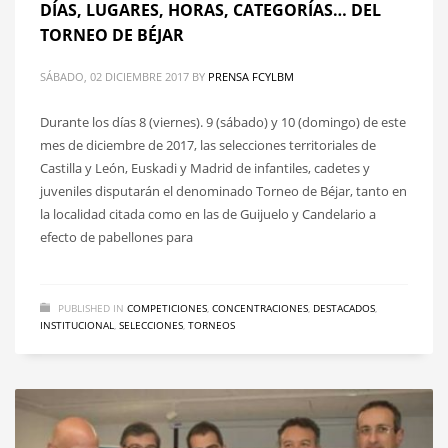
DÍAS, LUGARES, HORAS, CATEGORÍAS… DEL
TORNEO DE BÉJAR
SÁBADO, 02 DICIEMBRE 2017
BY
PRENSA FCYLBM
Durante los días 8 (viernes). 9 (sábado) y 10 (domingo) de este
mes de diciembre de 2017, las selecciones territoriales de
Castilla y León, Euskadi y Madrid de infantiles, cadetes y
juveniles disputarán el denominado Torneo de Béjar, tanto en
la localidad citada como en las de Guijuelo y Candelario a
efecto de pabellones para
PUBLISHED IN
COMPETICIONES
,
CONCENTRACIONES
,
DESTACADOS
,
INSTITUCIONAL
,
SELECCIONES
,
TORNEOS