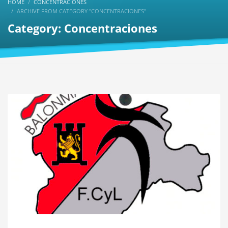
HOME
CONCENTRACIONES
ARCHIVE FROM CATEGORY "CONCENTRACIONES"
Category: Concentraciones