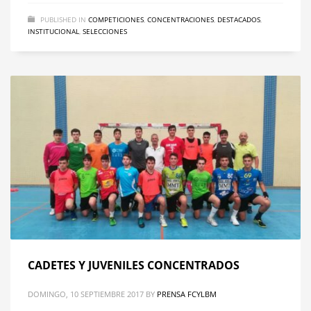
PUBLISHED IN
COMPETICIONES
,
CONCENTRACIONES
,
DESTACADOS
,
INSTITUCIONAL
,
SELECCIONES
CADETES Y JUVENILES CONCENTRADOS
DOMINGO, 10 SEPTIEMBRE 2017
BY
PRENSA FCYLBM