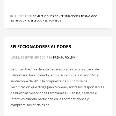
PUBLISHED IN
COMPETICIONES
,
CONCENTRACIONES
,
DESTACADOS
,
INSTITUCIONAL
,
SELECCIONES
,
TORNEOS
SELECCIONADORES AL PODER
LUNES, 18 SEPTIEMBRE 2017
BY
PRENSA FCYLBM
La Junta Directiva de esta Federación de Castilla y León de
Balonmano ha aprobado, en su reunión del sábado 16 de
septiembre de 2017, la propuesta de su Comité de
Tecnificación que dirige Juan Moreno, sobre los responsables
de nuestras Selecciones Territoriales Juveniles, Cadetes e
Infantiles cuando participen en las competiciones y
compromisos oficiales de