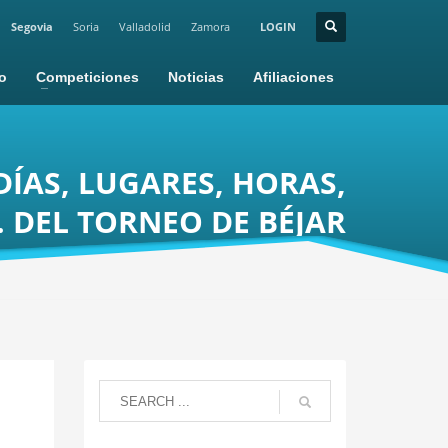
Segovia
Soria
Valladolid
Zamora
LOGIN
io
Competiciones
Noticias
Afiliaciones
DÍAS, LUGARES, HORAS,
 DEL TORNEO DE BÉJAR