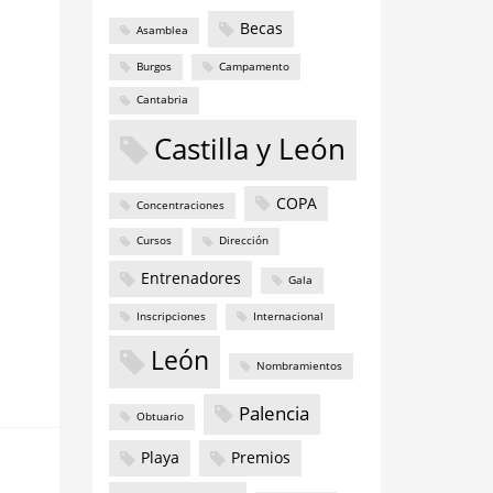
Becas
Asamblea
Burgos
Campamento
Cantabria
Castilla y León
COPA
Concentraciones
Cursos
Dirección
Entrenadores
Gala
Inscripciones
Internacional
León
Nombramientos
Palencia
Obtuario
Playa
Premios