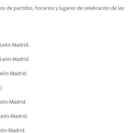
tos de partidos, horarios y lugares de celebración de las
y León-Madrid.
 León-Madrid.
 León-Madrid.
)
León-Madrid.
León-Madrid.
León-Madrid.