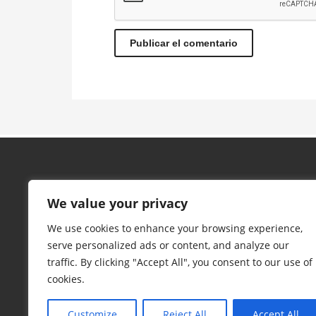
We value your privacy
We use cookies to enhance your browsing experience,
serve personalized ads or content, and analyze our
traffic. By clicking "Accept All", you consent to our use of
cookies.
Customize
Reject All
Accept All