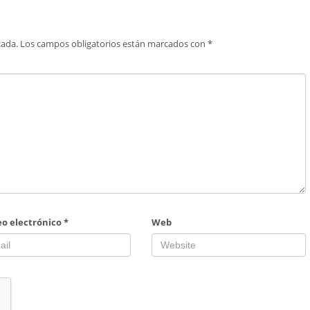
cada.
Los campos obligatorios están marcados con
*
eo electrónico
*
Web