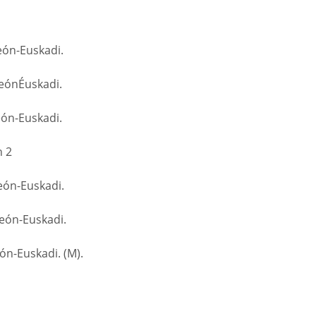
eón-Euskadi.
LeónÉuskadi.
eón-Euskadi.
 2
eón-Euskadi.
León-Euskadi.
eón-Euskadi. (M).