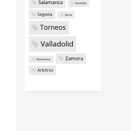
Salamanca
Santoña
Segovia
Soria
Torneos
Valladolid
Zamora
Veteranos
Árbitros