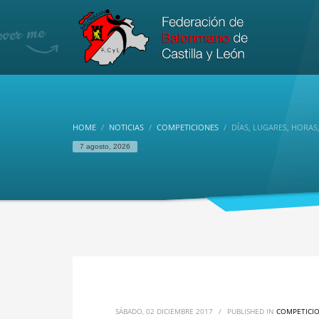
HOME
NOTICIAS
COMPETICIONES
DÍAS, LUGARES, HORAS
7 agosto, 2026
SÁBADO, 02 DICIEMBRE 2017
/
PUBLISHED IN
COMPETICI