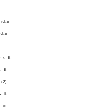
uskadi.
skadi.
)
skadi.
adi.
 2)
adi.
kadi.