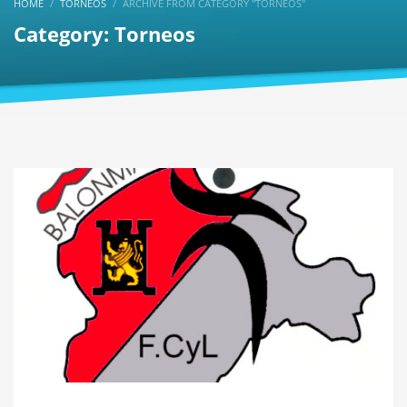
HOME
TORNEOS
ARCHIVE FROM CATEGORY "TORNEOS"
Category: Torneos