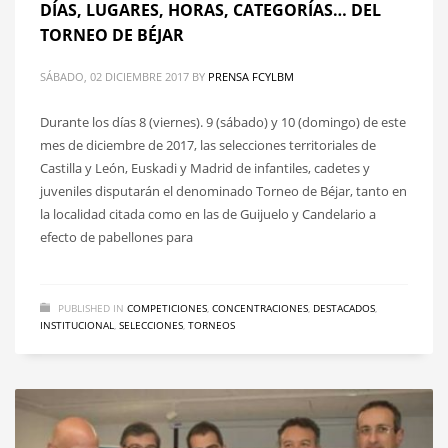
DÍAS, LUGARES, HORAS, CATEGORÍAS… DEL
TORNEO DE BÉJAR
SÁBADO, 02 DICIEMBRE 2017
BY
PRENSA FCYLBM
Durante los días 8 (viernes). 9 (sábado) y 10 (domingo) de este
mes de diciembre de 2017, las selecciones territoriales de
Castilla y León, Euskadi y Madrid de infantiles, cadetes y
juveniles disputarán el denominado Torneo de Béjar, tanto en
la localidad citada como en las de Guijuelo y Candelario a
efecto de pabellones para
PUBLISHED IN
COMPETICIONES
,
CONCENTRACIONES
,
DESTACADOS
,
INSTITUCIONAL
,
SELECCIONES
,
TORNEOS