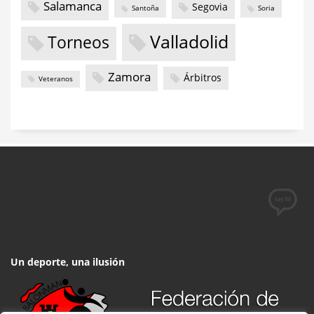
Salamanca
Segovia
Santoña
Soria
Valladolid
Torneos
Zamora
Árbitros
Veteranos
Un deporte, una ilusión