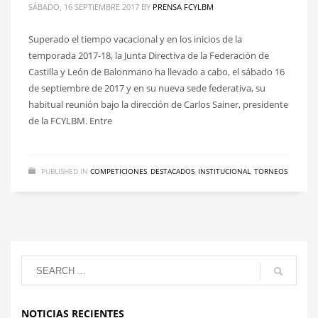
SÁBADO, 16 SEPTIEMBRE 2017
BY
PRENSA FCYLBM
Superado el tiempo vacacional y en los inicios de la
temporada 2017-18, la Junta Directiva de la Federación de
Castilla y León de Balonmano ha llevado a cabo, el sábado 16
de septiembre de 2017 y en su nueva sede federativa, su
habitual reunión bajo la dirección de Carlos Sainer, presidente
de la FCYLBM. Entre
PUBLISHED IN
COMPETICIONES
,
DESTACADOS
,
INSTITUCIONAL
,
TORNEOS
NOTICIAS RECIENTES