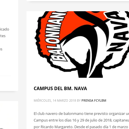
licado
ntes
es
CAMPUS DEL BM. NAVA
MIÉRCOLES, 14 MARZO 2018
BY
PRENSA FCYLBM
El club navero de balonmano tiene previsto organizar u
Campus entre los días 16 y 29 de julio de 2018, capitan
por Ricardo Margareto. Desde el pasado día 1 de marzo