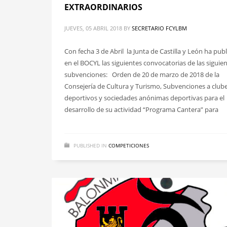
EXTRAORDINARIOS
JUEVES, 05 ABRIL 2018
BY
SECRETARIO FCYLBM
Con fecha 3 de Abril la Junta de Castilla y León ha pub
en el BOCYL las siguientes convocatorias de las siguie
subvenciones: Orden de 20 de marzo de 2018 de la
Consejería de Cultura y Turismo, Subvenciones a club
deportivos y sociedades anónimas deportivas para el
desarrollo de su actividad “Programa Cantera” para
PUBLISHED IN
COMPETICIONES