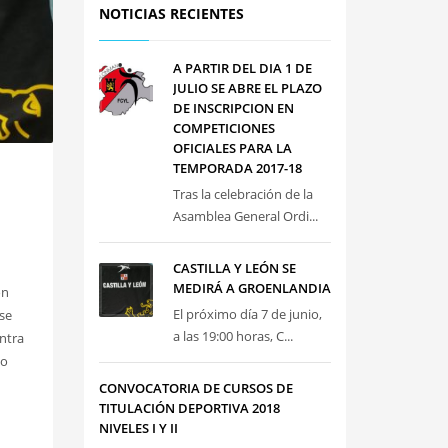
NOTICIAS RECIENTES
A PARTIR DEL DIA 1 DE
JULIO SE ABRE EL PLAZO
DE INSCRIPCION EN
COMPETICIONES
OFICIALES PARA LA
TEMPORADA 2017-18
Tras la celebración de la
Asamblea General Ordi...
CASTILLA Y LEÓN SE
MEDIRÁ A GROENLANDIA
ón
El próximo día 7 de junio,
se
a las 19:00 horas, C...
ontra
do
CONVOCATORIA DE CURSOS DE
TITULACIÓN DEPORTIVA 2018
NIVELES I Y II