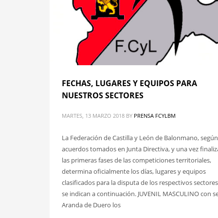
FECHAS, LUGARES Y EQUIPOS PARA
NUESTROS SECTORES
MARTES, 13 MARZO 2018
BY
PRENSA FCYLBM
La Federación de Castilla y León de Balonmano, según
acuerdos tomados en Junta Directiva, y una vez finali
las primeras fases de las competiciones territoriales,
determina oficialmente los días, lugares y equipos
clasificados para la disputa de los respectivos sectore
se indican a continuación. JUVENIL MASCULINO con s
Aranda de Duero los