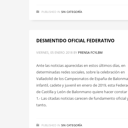
PUBLISHED IN
SIN CATEGORÍA
DESMENTIDO OFICIAL FEDERATIVO
VIERNES, 05 ENERO 2018
BY
PRENSA FCYLBM
Ante las noticias aparecidas en estos últimos días, en
determinadas redes sociales, sobre la celebración en
Valladolid de los Campeonatos de España de Balonm
infantil, cadete y juvenil en enero de 2019, esta Feder
de Castilla y León de Balonmano quiere hacer constar
1.- Las citadas noticias carecen de fundamento oficial 
tanto,
PUBLISHED IN
SIN CATEGORÍA