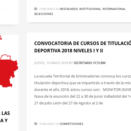
PUBLISHED IN
DESTACADOS
,
INSTITUCIONAL
,
INTERNACIONAL
,
SELECCIONES
CONVOCATORIA DE CURSOS DE TITULACI
DEPORTIVA 2018 NIVELES I Y II
JUEVES, 10 MAYO 2018
BY
SECRETARIO FCYLBM
La escuela Territorial de Entrenadores convoca los curs
titulación deportiva que se impartirán a través de la m
durante el año 2018, estos cursos son: MONITOR (NIVE
Nava de la asunción del 22 a 30 de Junio Valladolid del 14
21 de Julio León del 27 de Agosto al 2 de
 LAS
A Y
PUBLISHED IN
COMPETICIONES