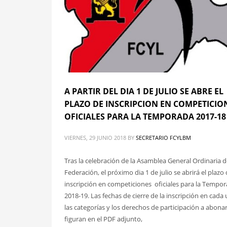
A PARTIR DEL DIA 1 DE JULIO SE ABRE EL
PLAZO DE INSCRIPCION EN COMPETICIO
OFICIALES PARA LA TEMPORADA 2017-18
VIERNES, 29 JUNIO 2018
BY
SECRETARIO FCYLBM
Tras la celebración de la Asamblea General Ordinaria d
Federación, el próximo dia 1 de julio se abrirá el plazo
inscripción en competiciones oficiales para la Tempo
2018-19. Las fechas de cierre de la inscripción en cada
las categorías y los derechos de participación a abona
figuran en el PDF adjunto,