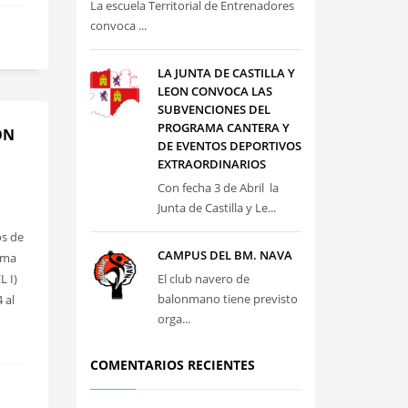
La escuela Territorial de Entrenadores
convoca ...
LA JUNTA DE CASTILLA Y
LEON CONVOCA LAS
SUBVENCIONES DEL
PROGRAMA CANTERA Y
ÓN
DE EVENTOS DEPORTIVOS
EXTRAORDINARIOS
Con fecha 3 de Abril la
Junta de Castilla y Le...
os de
CAMPUS DEL BM. NAVA
isma
L I)
El club navero de
balonmano tiene previsto
 al
orga...
COMENTARIOS RECIENTES