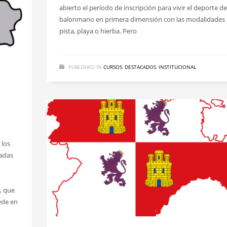
abierto el período de inscripción para vivir el deporte de
balonmano en primera dimensión con las modalidades
pista, playa o hierba. Pero
PUBLISHED IN
CURSOS
,
DESTACADOS
,
INSTITUCIONAL
 los
zadas
s, que
ede en