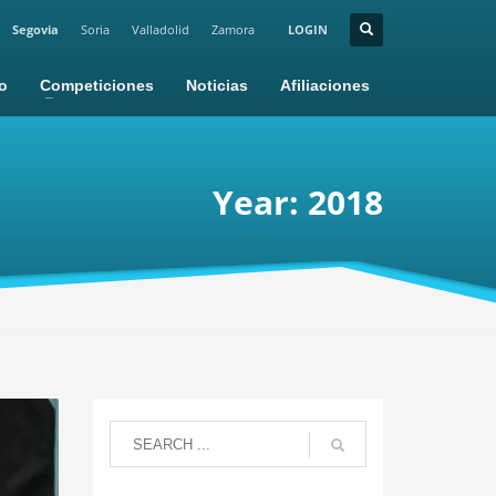
Segovia
Soria
Valladolid
Zamora
LOGIN
io
Competiciones
Noticias
Afiliaciones
Year: 2018