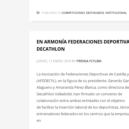
PUBLISHED IN
COMPETICIONES
,
DESTACADOS
,
INSTITUCIONAL
EN ARMONÍA FEDERACIONES DEPORTIVA
DECATHLON
JUEVES, 11 ENERO 2018
BY
PRENSA FCYLBM
La Asociación de Federaciones Deportivas de Castilla 
(AFEDECYL), en la figura de su presidente, Gerardo Gar
Alaguero y Amaranda Pérez Blanca, como directora de
Decathlon Valladolid, han firmado un convenio de
colaboración entre ambas entidades con el objetivo
de facilitar la inserción laboral de los deportistas, técn
entrenadores federados en los centros que la empresa
en