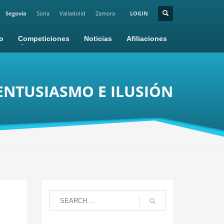
Segovia
Soria
Valladolid
Zamora
LOGIN
io
Competiciones
Noticias
Afiliaciones
ENTUSIASMO E ILUSIÓN