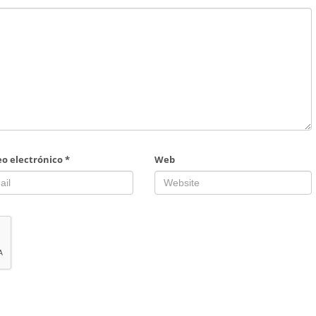
eo electrónico
*
Web