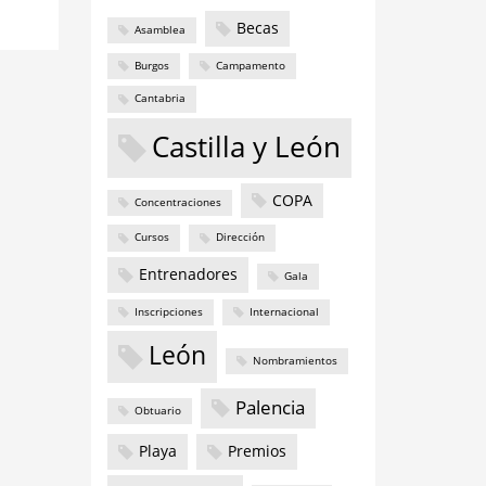
Becas
Asamblea
Burgos
Campamento
Cantabria
Castilla y León
COPA
Concentraciones
Cursos
Dirección
Entrenadores
Gala
Inscripciones
Internacional
León
Nombramientos
Palencia
Obtuario
Playa
Premios