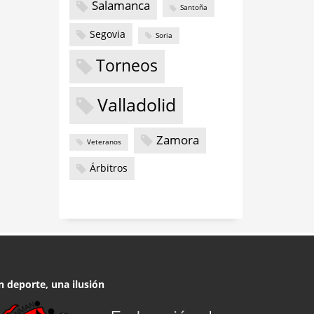
Salamanca
Santoña
Segovia
Soria
Torneos
Valladolid
Zamora
Veteranos
Árbitros
n deporte, una ilusión