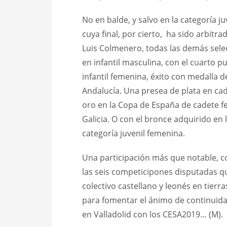
No en balde, y salvo en la categoría ju
cuya final, por cierto, ha sido arbitr
Luis Colmenero, todas las demás selec
en infantil masculina, con el cuarto 
infantil femenina, éxito con medalla de
Andalucía. Una presea de plata en cad
oro en la Copa de España de cadete fe
Galicia. O con el bronce adquirido en
categoría juvenil femenina.
Una participación más que notable, co
las seis competicipones disputadas qu
colectivo castellano y leonés en tierra
para fomentar el ánimo de continuidad
en Valladolid con los CESA2019… (M).