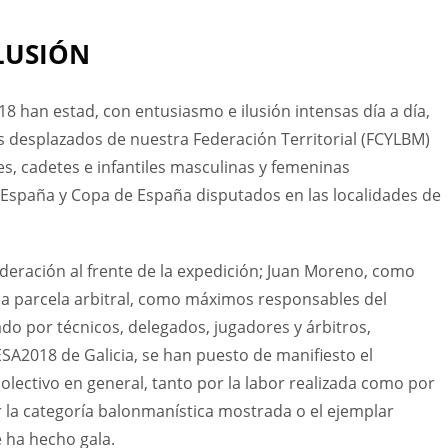
LUSIÓN
18 han estad, con entusiasmo e ilusión intensas día a día,
s desplazados de nuestra Federación Territorial (FCYLBM)
es, cadetes e infantiles masculinas y femeninas
España y Copa de España disputados en las localidades de
ederación al frente de la expedición; Juan Moreno, como
 la parcela arbitral, como máximos responsables del
do por técnicos, delegados, jugadores y árbitros,
ESA2018 de Galicia, se han puesto de manifiesto el
 colectivo en general, tanto por la labor realizada como por
r la categoría balonmanística mostrada o el ejemplar
 ha hecho gala.