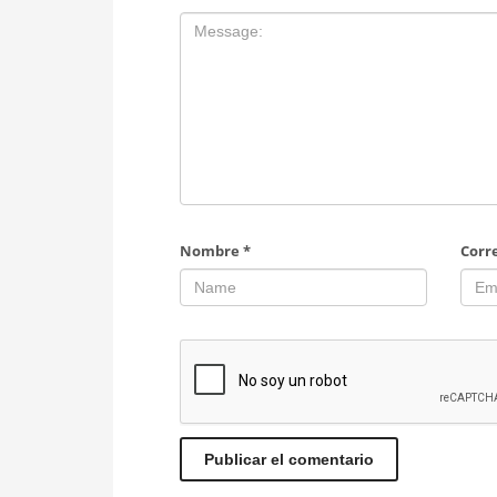
Nombre
*
Corr