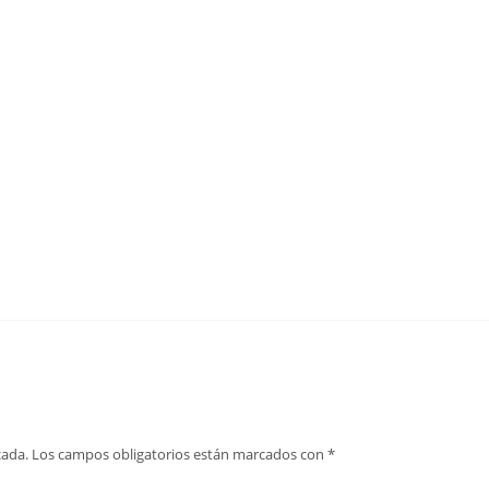
cada.
Los campos obligatorios están marcados con
*