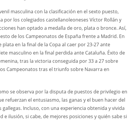
venil masculina con la clasificación en el sexto puesto,
ada por los colegiados castellanoleoneses Víctor Rollán y
ciones han optado a medalla de oro, plata o bronce. Así,
puesto de los Campeonatos de España frente a Madrid. En
 plata en la final de la Copa al caer por 23-27 ante
ete masculino en la final perdida ante Cataluña. Éxito de
menina, tras la victoria conseguida por 33 a 27 sobre
 los Campeonatos tras el triunfo sobre Navarra en
mo se observa por la disputa de puestos de privilegio en
e refuerzan el entusiasmo, las ganas y el buen hacer del
s gallegas. Incluso, con una experiencia obtenida y vivida
 e ilusión, si cabe, de mejores posiciones y quién sabe si