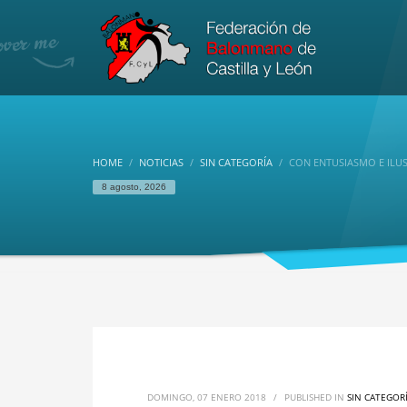
HOME
NOTICIAS
SIN CATEGORÍA
CON ENTUSIASMO E ILU
8 agosto, 2026
DOMINGO, 07 ENERO 2018
/
PUBLISHED IN
SIN CATEGOR