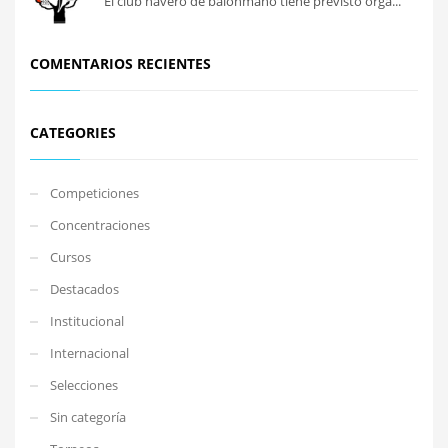
El club navero de balonmano tiene previsto orga...
COMENTARIOS RECIENTES
CATEGORIES
Competiciones
Concentraciones
Cursos
Destacados
Institucional
Internacional
Selecciones
Sin categoría