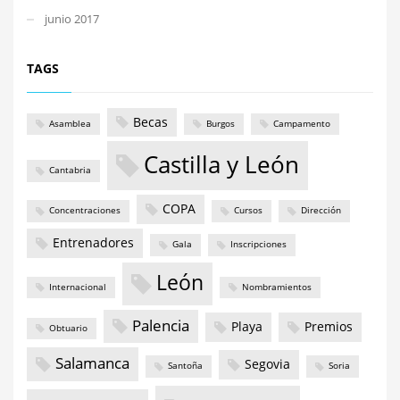
junio 2017
TAGS
Becas
Asamblea
Burgos
Campamento
Castilla y León
Cantabria
COPA
Concentraciones
Cursos
Dirección
Entrenadores
Gala
Inscripciones
León
Internacional
Nombramientos
Palencia
Playa
Premios
Obtuario
Salamanca
Segovia
Santoña
Soria