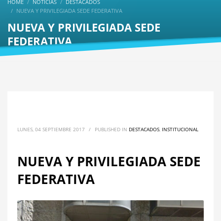
HOME
NOTICIAS
DESTACADOS
NUEVA Y PRIVILEGIADA SEDE FEDERATIVA
NUEVA Y PRIVILEGIADA SEDE
FEDERATIVA
LUNES, 04 SEPTIEMBRE 2017
/
PUBLISHED IN
DESTACADOS
,
INSTITUCIONAL
NUEVA Y PRIVILEGIADA SEDE
FEDERATIVA