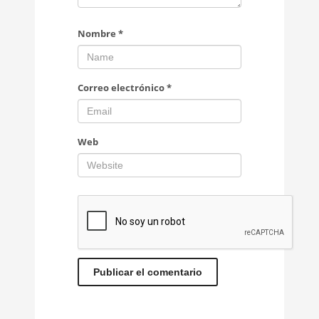
Nombre
*
Correo electrónico
*
Web