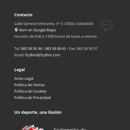
Contacto
Calle General Almirante, nº 3. 47003. Valladolid
Abrir en Google Maps
Horario: de 9:30 a 13:00 horas de lunes a viernes.
Tel:
983 39 50 36
/
983 39 08 63
- Fax: 983 39 50 97
Email:
fcylbm@fcylbm.com
Legal
Aviso Legal
Política de Ventas
Política de Cookies
Política de Privacidad
Un deporte, una ilusión