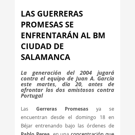
LAS GUERRERAS
PROMESAS SE
ENFRENTARÁN AL BM
CIUDAD DE
SALAMANCA
La generación del 2004 jugará
contra el equipo de Juan A. García
este martes, día 20, antes de
afrontar los dos amistosos contra
Portugal
Las
Gerreras Promesas
ya se
encuentran desde el domingo 18 en
Béjar entrenando bajo las órdenes de
Pablo Perea,
en una
concentración que