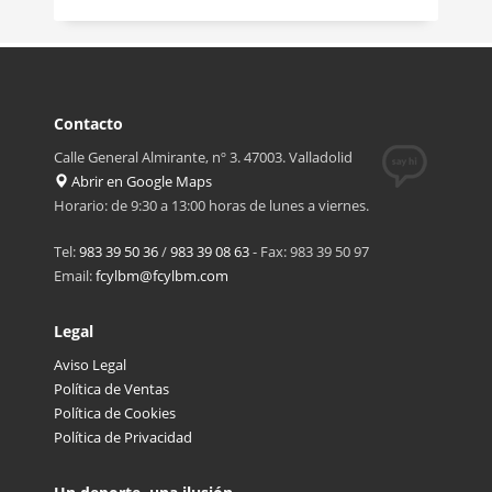
Contacto
Calle General Almirante, nº 3. 47003. Valladolid
Abrir en Google Maps
Horario: de 9:30 a 13:00 horas de lunes a viernes.
Tel:
983 39 50 36
/
983 39 08 63
- Fax: 983 39 50 97
Email:
fcylbm@fcylbm.com
Legal
Aviso Legal
Política de Ventas
Política de Cookies
Política de Privacidad