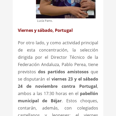
Lucía Parro.
Viernes y sábado, Portugal
Por otro lado, y como actividad principal
de esta concentración, la selección
dirigida por el Director Técnico de la
Federación Andaluza, Pablo Perea, tiene
previstos
dos partidos amistosos
que
se disputarán el
viernes 23 y el sábado
24 de noviembre contra Portugal
,
ambos a las 17:30 horas en el
pabellón
municipal de Béjar
. Estos choques,
contarán, además, con colegiados
castellanos y leoneses: el viernes