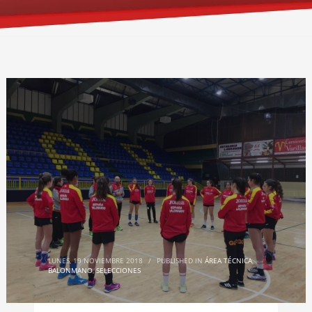
LUNES, 19 NOVIEMBRE 2018
/
PUBLISHED IN
ÁREA TÉCNICA
,
BALONMANO
,
SELECCIONES