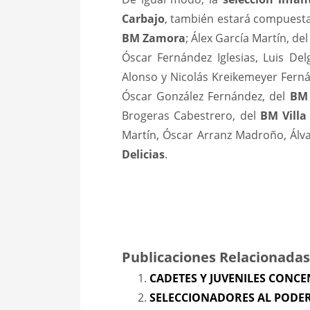
Carbajo
, también estará compuesta
BM Zamora
; Álex García Martín, de
Óscar Fernández Iglesias, Luis De
Alonso y Nicolás Kreikemeyer Fern
Óscar González Fernández, del
BM
Brogeras Cabestrero, del
BM Villa
Martín, Óscar Arranz Madroño, Álv
Delicias
.
Publicaciones Relacionadas
CADETES Y JUVENILES CONC
SELECCIONADORES AL PODE