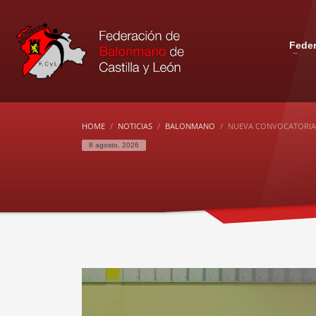
Fede
HOME
NOTICIAS
BALONMANO
NUEVA CONVOCATORIA I
8 agosto, 2026