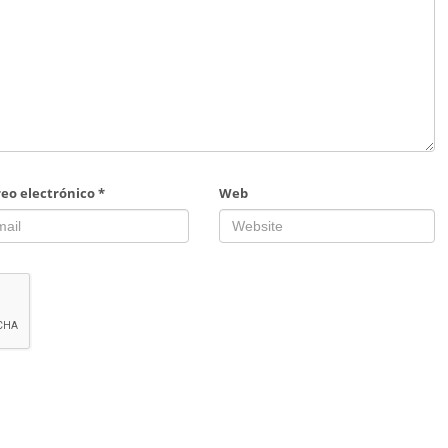
reo electrónico
*
Web