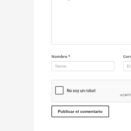
Nombre
*
Cor