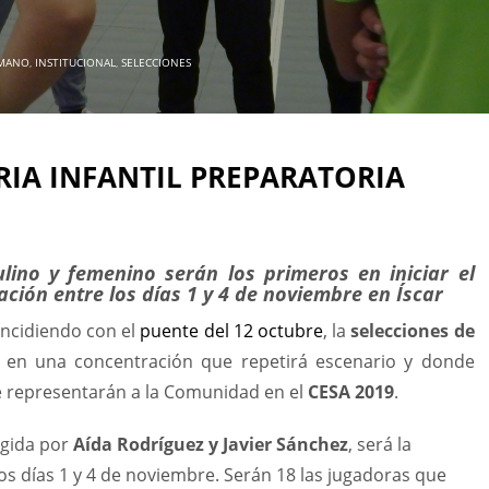
MANO
,
INSTITUCIONAL
,
SELECCIONES
IA INFANTIL PREPARATORIA
lino y femenino serán los primeros en iniciar el
ción entre los días 1 y 4 de noviembre en Íscar
oincidiendo con el
puente del 12 octubre
, la
selecciones de
o en una concentración que repetirá escenario y donde
e representarán a la Comunidad en el
CESA 2019
.
rigida por
Aída Rodríguez y Javier Sánchez
, será la
los días 1 y 4 de noviembre. Serán 18 las jugadoras que