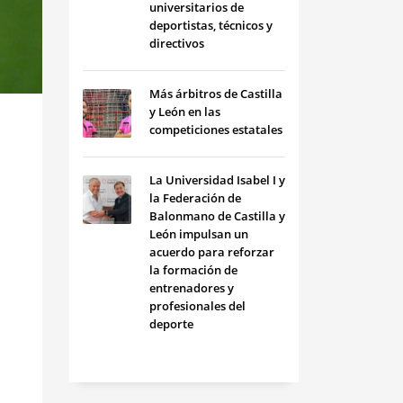
universitarios de
deportistas, técnicos y
directivos
Más árbitros de Castilla
y León en las
competiciones estatales
La Universidad Isabel I y
la Federación de
Balonmano de Castilla y
León impulsan un
acuerdo para reforzar
la formación de
entrenadores y
profesionales del
deporte