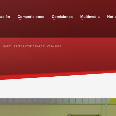
ración
Competiciones
Comisiones
Multimedia
Noti
NFANTIL PREPARATORIA PARA EL CESA 2019