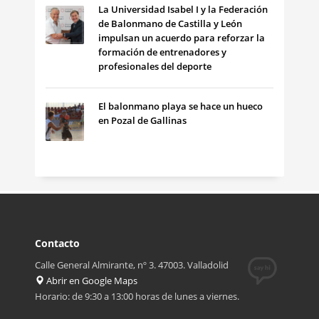
La Universidad Isabel I y la Federación
de Balonmano de Castilla y León
impulsan un acuerdo para reforzar la
formación de entrenadores y
profesionales del deporte
El balonmano playa se hace un hueco
en Pozal de Gallinas
Contacto
Calle General Almirante, nº 3. 47003. Valladolid
Abrir en Google Maps
Horario: de 9:30 a 13:00 horas de lunes a viernes.