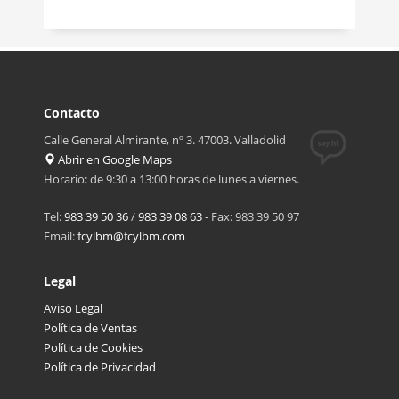
Contacto
Calle General Almirante, nº 3. 47003. Valladolid
Abrir en Google Maps
Horario: de 9:30 a 13:00 horas de lunes a viernes.
Tel:
983 39 50 36
/
983 39 08 63
- Fax: 983 39 50 97
Email:
fcylbm@fcylbm.com
Legal
Aviso Legal
Política de Ventas
Política de Cookies
Política de Privacidad