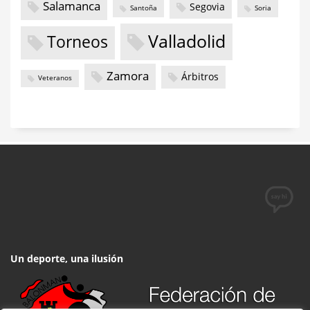
Salamanca
Segovia
Santoña
Soria
Valladolid
Torneos
Zamora
Árbitros
Veteranos
Un deporte, una ilusión