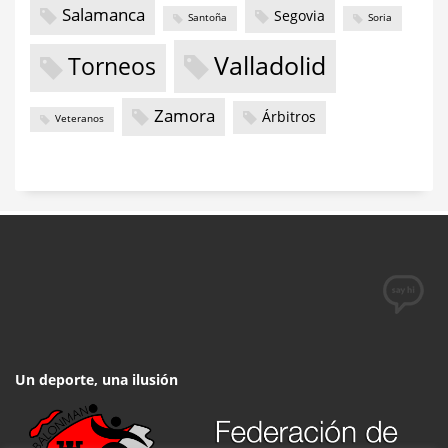
Salamanca
Segovia
Santoña
Soria
Valladolid
Torneos
Zamora
Árbitros
Veteranos
Un deporte, una ilusión