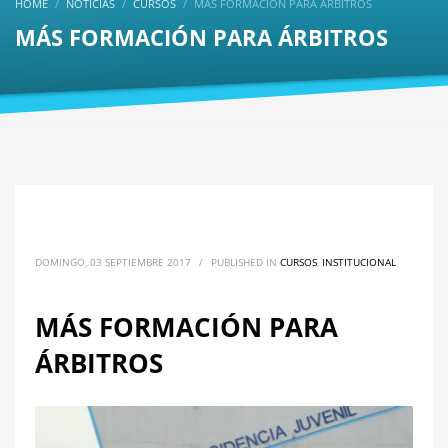
HOME
NOTICIAS
CURSOS
MÁS FORMACIÓN PARA ÁRBITROS
MÁS FORMACIÓN PARA ÁRBITROS
DOMINGO, 03 SEPTIEMBRE 2017
/
PUBLISHED IN
CURSOS
,
INSTITUCIONAL
MÁS FORMACIÓN PARA
ÁRBITROS