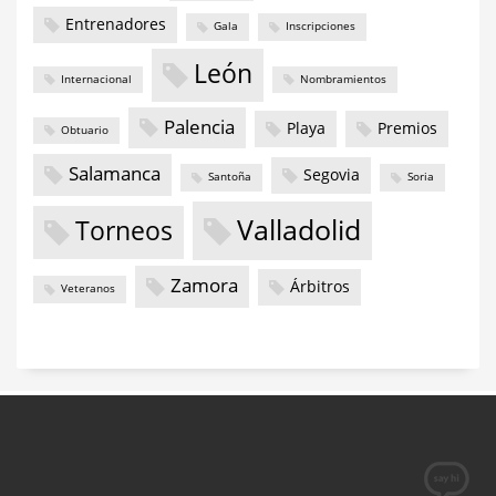
Entrenadores
Gala
Inscripciones
León
Internacional
Nombramientos
Palencia
Playa
Premios
Obtuario
Salamanca
Segovia
Santoña
Soria
Valladolid
Torneos
Zamora
Árbitros
Veteranos