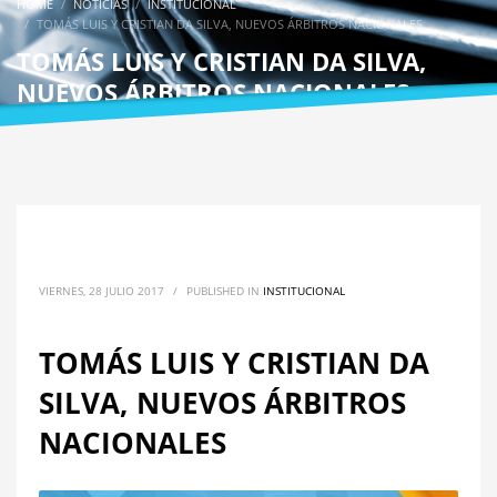
HOME
NOTICIAS
INSTITUCIONAL
TOMÁS LUIS Y CRISTIAN DA SILVA, NUEVOS ÁRBITROS NACIONALES
TOMÁS LUIS Y CRISTIAN DA SILVA,
NUEVOS ÁRBITROS NACIONALES
VIERNES, 28 JULIO 2017
/
PUBLISHED IN
INSTITUCIONAL
TOMÁS LUIS Y CRISTIAN DA
SILVA, NUEVOS ÁRBITROS
NACIONALES