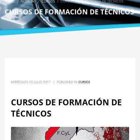
HOME
NOTICIAS
CURSOS
CURSOS DE FORMACIÓN DE TÉCNICOS
CURSOS DE FORMACIÓN DE TÉCNICOS
MIÉRCOLES, 05 JULIO 2017
/
PUBLISHED IN
CURSOS
CURSOS DE FORMACIÓN DE
TÉCNICOS