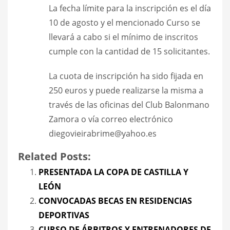
La fecha límite para la inscripción es el día
10 de agosto y el mencionado Curso se
llevará a cabo si el mínimo de inscritos
cumple con la cantidad de 15 solicitantes.
La cuota de inscripción ha sido fijada en
250 euros y puede realizarse la misma a
través de las oficinas del Club Balonmano
Zamora o vía correo electrónico
diegovieirabrime@yahoo.es
Related Posts:
PRESENTADA LA COPA DE CASTILLA Y
LEÓN
CONVOCADAS BECAS EN RESIDENCIAS
DEPORTIVAS
CURSO DE ÁRBITROS Y ENTRENADORES DE