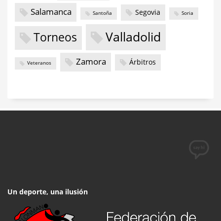
Salamanca
Segovia
Santoña
Soria
Valladolid
Torneos
Zamora
Árbitros
Veteranos
Un deporte, una ilusión