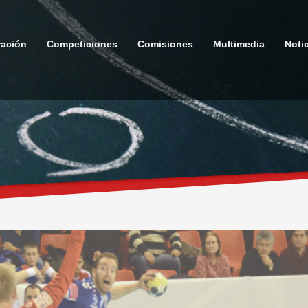
ración
Competiciones
Comisiones
Multimedia
Noti