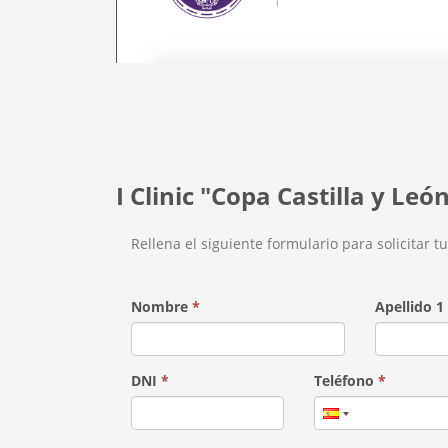
I Clinic "Copa Castilla y Leó
Rellena el siguiente formulario para solicitar t
Nombre
*
Apellido 1
DNI
*
Teléfono
*