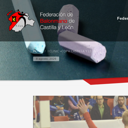
Fede
HOME
I CLINIC «COPA CASTILLA Y LEÓN»
8 agosto, 2026