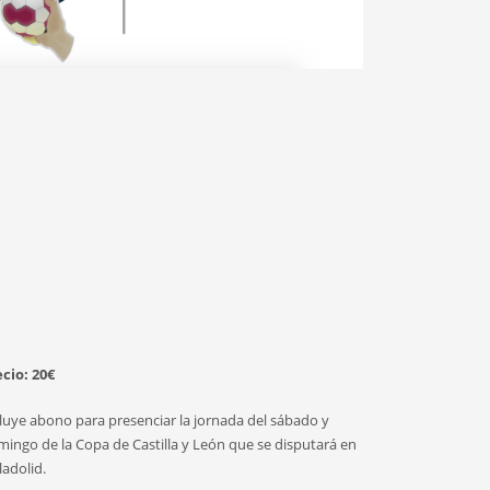
ecio: 20€
luye abono para presenciar la jornada del sábado y
ingo de la Copa de Castilla y León que se disputará en
ladolid.