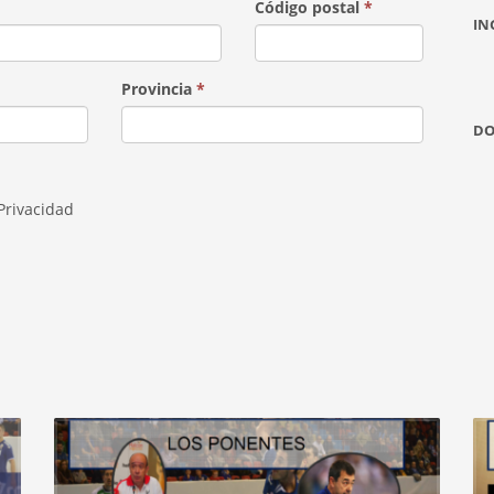
Código postal
*
IN
Provincia
*
DO
 Privacidad