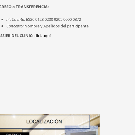
GRESO o TRANSFERENCIA:
nº. Cuenta:
ES26 0128 0200 9205 0000 0372
Concepto:
Nombre y Apellidos del participante
SSIER DEL CLINIC:
click aquí