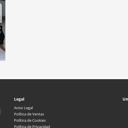
Legal
Un
Aviso Legal
Política de Ventas
Política de Cookies
Política de Privacidad