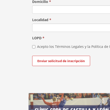
Domicilio
*
Localidad
*
LOPD
*
Acepto los Términos Legales y la Política de
Enviar solicitud de inscripción