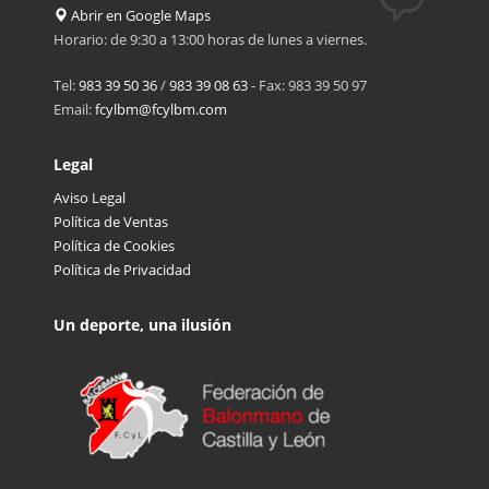
Abrir en Google Maps
MASCULINO)
Horario: de 9:30 a 13:00 horas de lunes a viernes.
– ACEITE FERGUS BALOPAL (INFANTIL
Tel:
983 39 50 36
/
983 39 08 63
- Fax: 983 39 50 97
MASCULINO)
Email:
fcylbm@fcylbm.com
Legal
Aviso Legal
Política de Ventas
Política de Cookies
Política de Privacidad
Un deporte, una ilusión