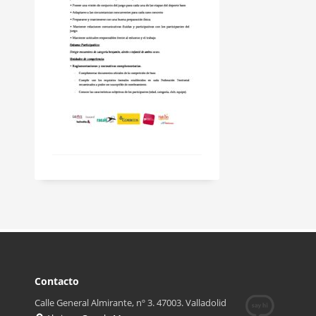
Contacto
Calle General Almirante, nº 3. 47003. Valladolid