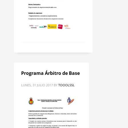
Programa Árbitro de Base
LUNES, 31 JULIO 2017
BY
TOOOLSSL