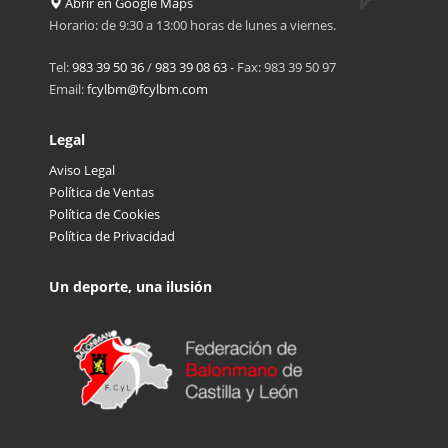
Abrir en Google Maps
Horario: de 9:30 a 13:00 horas de lunes a viernes.
Tel:
983 39 50 36
/
983 39 08 63
- Fax: 983 39 50 97
Email:
fcylbm@fcylbm.com
Legal
Aviso Legal
Política de Ventas
Política de Cookies
Política de Privacidad
Un deporte, una ilusión