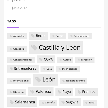
junio 2017
TAGS
Becas
Asamblea
Burgos
Campamento
Castilla y León
Cantabria
COPA
Concentraciones
Cursos
Dirección
Entrenadores
Gala
Inscripciones
León
Internacional
Nombramientos
Palencia
Playa
Premios
Obtuario
Salamanca
Segovia
Santoña
Soria