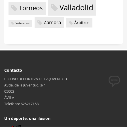
Valladolid
Torneos
Zamora
Árbitros
Veteranos
Contacto
CIUDAD DEPORTIVA DE LA JUVENTUD
Avda. de la Juventud, s/n
05003
ÁVILA
Telefono: 625217158
Un deporte, una ilusión