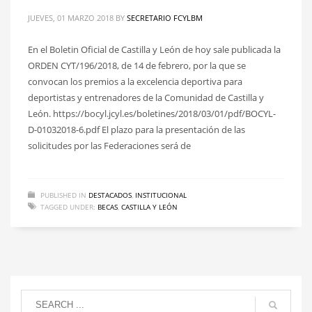
JUEVES, 01 MARZO 2018
BY
SECRETARIO FCYLBM
En el Boletin Oficial de Castilla y León de hoy sale publicada la
ORDEN CYT/196/2018, de 14 de febrero, por la que se
convocan los premios a la excelencia deportiva para
deportistas y entrenadores de la Comunidad de Castilla y
León. https://bocyl.jcyl.es/boletines/2018/03/01/pdf/BOCYL-
D-01032018-6.pdf El plazo para la presentación de las
solicitudes por las Federaciones será de
PUBLISHED IN
DESTACADOS
,
INSTITUCIONAL
TAGGED UNDER:
BECAS
,
CASTILLA Y LEÓN