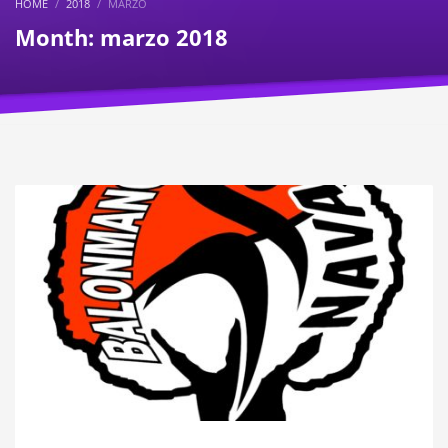
HOME
2018
MARZO
Month: marzo 2018