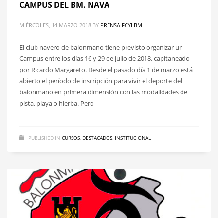
CAMPUS DEL BM. NAVA
MIÉRCOLES, 14 MARZO 2018
BY
PRENSA FCYLBM
El club navero de balonmano tiene previsto organizar un
Campus entre los días 16 y 29 de julio de 2018, capitaneado
por Ricardo Margareto. Desde el pasado día 1 de marzo está
abierto el período de inscripción para vivir el deporte del
balonmano en primera dimensión con las modalidades de
pista, playa o hierba. Pero
PUBLISHED IN
CURSOS
,
DESTACADOS
,
INSTITUCIONAL