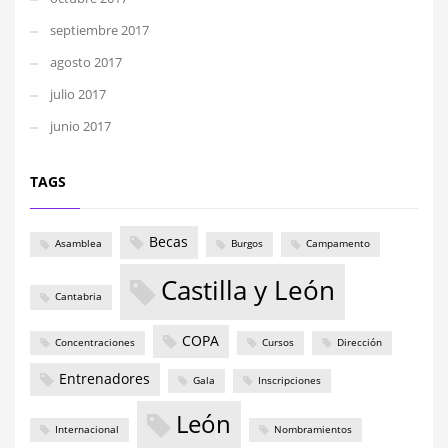
septiembre 2017
agosto 2017
julio 2017
junio 2017
TAGS
Becas
Asamblea
Burgos
Campamento
Castilla y León
Cantabria
COPA
Concentraciones
Cursos
Dirección
Entrenadores
Gala
Inscripciones
León
Internacional
Nombramientos