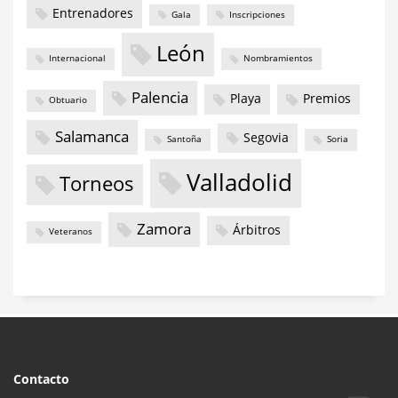
Entrenadores
Gala
Inscripciones
León
Internacional
Nombramientos
Palencia
Playa
Premios
Obtuario
Salamanca
Segovia
Santoña
Soria
Valladolid
Torneos
Zamora
Árbitros
Veteranos
Contacto