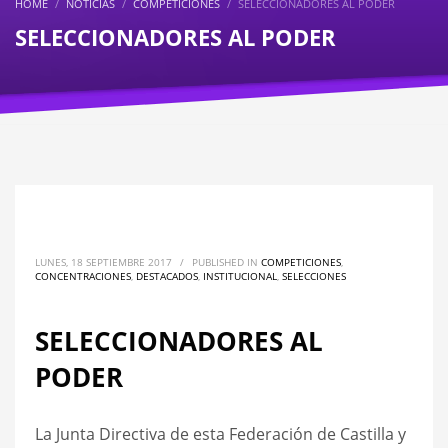
HOME
NOTICIAS
COMPETICIONES
SELECCIONADORES AL PODER
SELECCIONADORES AL PODER
LUNES, 18 SEPTIEMBRE 2017
/
PUBLISHED IN
COMPETICIONES
,
CONCENTRACIONES
,
DESTACADOS
,
INSTITUCIONAL
,
SELECCIONES
SELECCIONADORES AL
PODER
La Junta Directiva de esta Federación de Castilla y