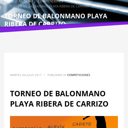
HOME
NOTICIAS
COMPETICIONES
TORNEO DE BALONMANO PLAYA RIBERA DE CARRIZO
TORNEO DE BALONMANO PLAYA
RIBERA DE CARRIZO
MARTES, 04 JULIO 2017
/
PUBLISHED IN
COMPETICIONES
TORNEO DE BALONMANO
PLAYA RIBERA DE CARRIZO