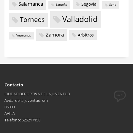
Salamanca
Segovia
Santoña
Soria
Valladolid
Torneos
Zamora
Árbitros
Veteranos
Contacto
CIUDAD DEPORTIVA DE LA JUVENTUD
Avda. de la Juventud, s/n
05003
ÁVILA
Telefono: 625217158