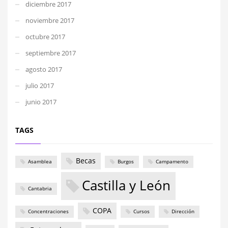
diciembre 2017
noviembre 2017
octubre 2017
septiembre 2017
agosto 2017
julio 2017
junio 2017
TAGS
Becas
Asamblea
Burgos
Campamento
Castilla y León
Cantabria
COPA
Concentraciones
Cursos
Dirección