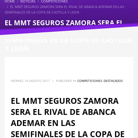
HOME
NOTICIAS
COMPETICIONES
EL MMT SEGUROS ZAMORA SERA EL RIVAL DE ABANCA ADEMAR EN LAS
SEMIFINALES DE LA COPA DE CASTILLA Y LEON
EL MMT SEGUROS ZAMORA SERA EL
RIVAL DE ABANCA ADEMAR EN LAS
SEMIFINALES DE LA COPA DE CASTILLA
Y LEON
VIERNES, 18 AGOSTO 2017
/
PUBLISHED IN
COMPETICIONES
,
DESTACADOS
EL MMT SEGUROS ZAMORA
SERA EL RIVAL DE ABANCA
ADEMAR EN LAS
SEMIFINALES DE LA COPA DE