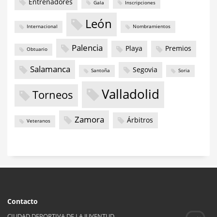
Entrenadores
Gala
Inscripciones
León
Internacional
Nombramientos
Palencia
Playa
Premios
Obtuario
Salamanca
Segovia
Santoña
Soria
Valladolid
Torneos
Zamora
Árbitros
Veteranos
Contacto
CIUDAD DEPORTIVA DE LA JUVENTUD