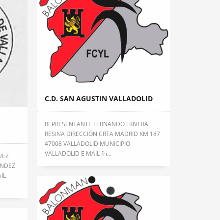
C.D. SAN AGUSTIN VALLADOLID
REPRESENTANTE FERNANDO J RIVERA
RESINA DIRECCIÓN CRTA MADRID KM 187
47008 VALLADOLID MUNICIPIO
VALLADOLID E MAIL fri...
UEZ
ANDEZ
IL