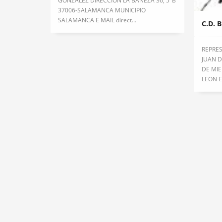
GONZÁLEZ DIRECCIÓN LA BAÑEZA 36, 5ºB
37006-SALAMANCA MUNICIPIO
SALAMANCA E MAIL direct...
C.D. 
REPRE
JUAN D
DE MIE
LEON E 