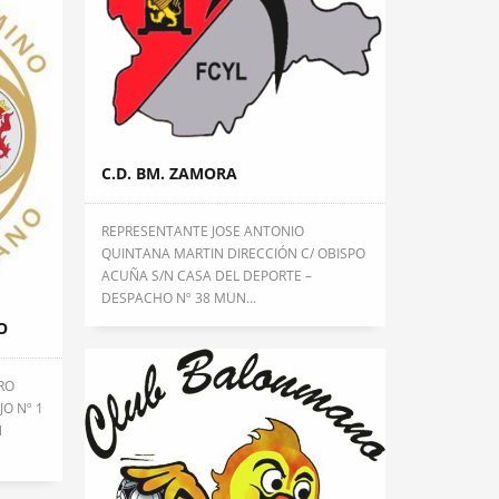
C.D. BM. ZAMORA
REPRESENTANTE JOSE ANTONIO
QUINTANA MARTIN DIRECCIÓN C/ OBISPO
ACUÑA S/N CASA DEL DEPORTE –
DESPACHO Nº 38 MUN...
O
RO
JO Nº 1
N