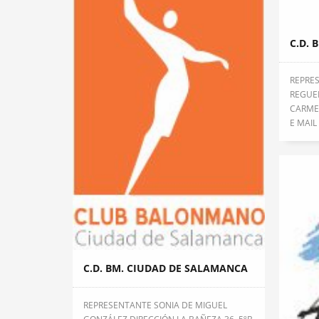
C.D. 
REPRE
REGUE
CARMEN
E MAIL 
C.D. BM. CIUDAD DE SALAMANCA
REPRESENTANTE SONIA DE MIGUEL