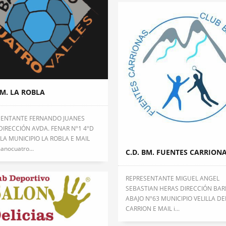
BM. LA ROBLA
SENTANTE FERNANDO JUANES
DIRECCIÓN AVDA. FENAR Nº1 4ºD
LA MUNICIPIO LA ROBLA E MAIL
anocuatro...
C.D. BM. FUENTES CARRION
REPRESENTANTE MIGUEL ANGEL
SEBASTIAN HERAS DIRECCIÓN BAR
ABAJO Nº63 MUNICIPIO VELILLA DE
CARRION E MAIL i...