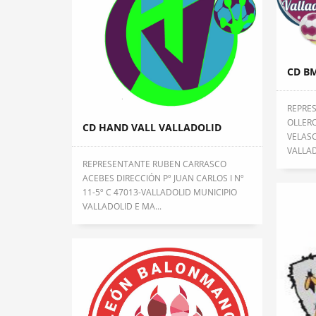
CD BM
REPRES
OLLERO
CD HAND VALL VALLADOLID
VELASC
VALLADO
REPRESENTANTE RUBEN CARRASCO
ACEBES DIRECCIÓN Pº JUAN CARLOS I Nº
11-5º C 47013-VALLADOLID MUNICIPIO
VALLADOLID E MA...