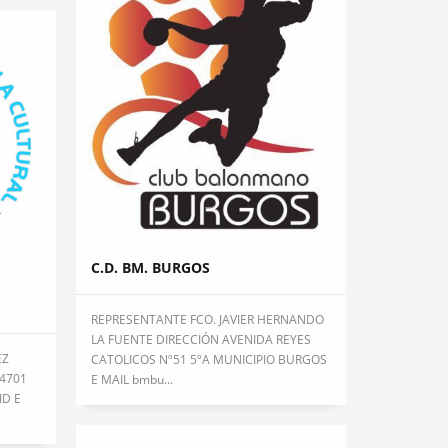
C.D. BM. BURGOS
REPRESENTANTE FCO. JAVIER HERNANDO
LA FUENTE DIRECCIÓN AVENIDA REYES
EZ
CATOLICOS Nº51 5ºA MUNICIPIO BURGOS
 4701
E MAIL bmbu...
ID E