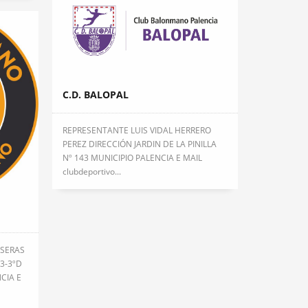
C.D. BALOPAL
REPRESENTANTE LUIS VIDAL HERRERO
PEREZ DIRECCIÓN JARDIN DE LA PINILLA
Nº 143 MUNICIPIO PALENCIA E MAIL
clubdeportivo...
OSERAS
3-3ºD
CIA E