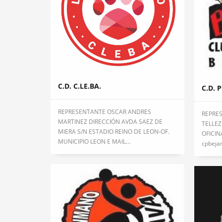
C.D. C.LE.BA.
C.D. 
REPRESENTANTE OSCAR ANDRES
REPRE
MARTINEZ DIRECCIÓN AVDA SAEZ DE
TELLEZ
MIERA S/N ESTADIO REINO DE LEON-OF.
OFICIN
MUNICIPIO LEON E MAIL...
cpbeja