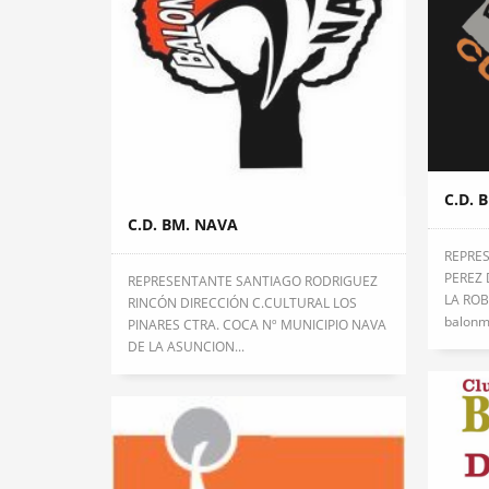
C.D. 
C.D. BM. NAVA
REPRE
PEREZ 
REPRESENTANTE SANTIAGO RODRIGUEZ
LA ROB
RINCÓN DIRECCIÓN C.CULTURAL LOS
balonm
PINARES CTRA. COCA Nº MUNICIPIO NAVA
DE LA ASUNCION...