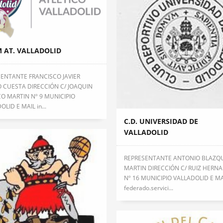
 AT. VALLADOLID
ENTANTE FRANCISCO JAVIER
 CUESTA DIRECCIÓN C/ JOAQUIN
O MARTIN Nº 9 MUNICIPIO
LID E MAIL in...
C.D. UNIVERSIDAD DE
VALLADOLID
REPRESENTANTE ANTONIO BLAZQ
MARTIN DIRECCIÓN C/ RUIZ HERN
Nº 16 MUNICIPIO VALLADOLID E MA
federado.servici...