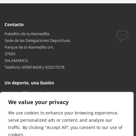
– CD BM DELICIAS (JUVENIL
FEMENINO)
Contacto
Pabellón de la Alamedilla.
Sede de las Delegaciones Deportivas.
Parque de la Alamedilla s/n.
37003
SALAMANCA.
Telefono: 695818428 y 923215578
Un deporte, una ilusión
We value your privacy
We use cookies to enhance your browsing experience,
serve personalized ads or content, and analyze our
traffic. By clicking "Accept All", you consent to our use of
cookies.