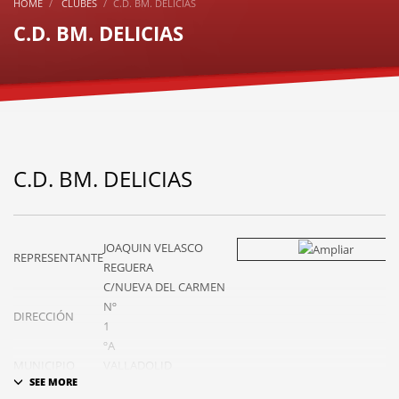
HOME
CLUBES
C.D. BM. DELICIAS
C.D. BM. DELICIAS
C.D. BM. DELICIAS
JOAQUIN VELASCO
REPRESENTANTE
REGUERA
C/NUEVA DEL CARMEN
Nº
DIRECCIÓN
1
ºA
MUNICIPIO
VALLADOLID
E MAIL
cdbmdelicias@gmail.com