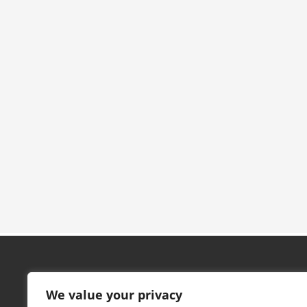
Contacto
We value your privacy
CIUDAD DEPORTIVA DE LA JUVENTUD