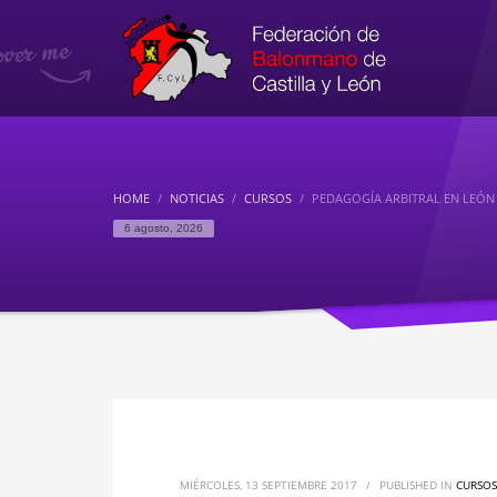
HOME
NOTICIAS
CURSOS
PEDAGOGÍA ARBITRAL EN LEÓN
6 agosto, 2026
MIÉRCOLES, 13 SEPTIEMBRE 2017
/
PUBLISHED IN
CURSOS