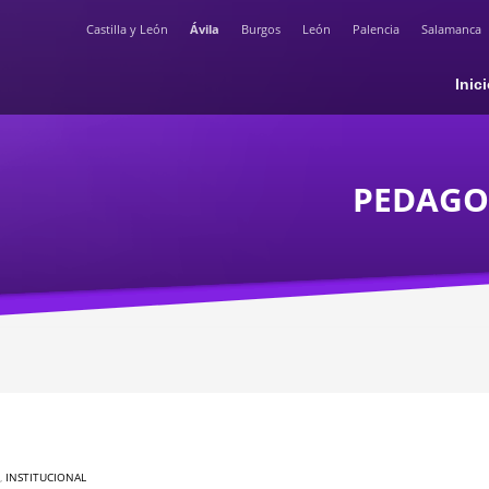
Castilla y León
Ávila
Burgos
León
Palencia
Salamanca
Inic
PEDAGO
,
INSTITUCIONAL