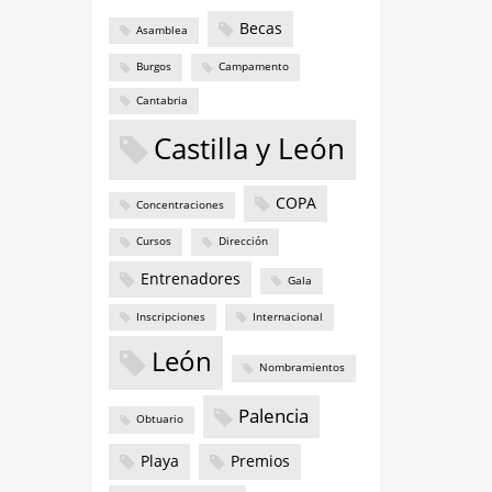
Becas
Asamblea
Burgos
Campamento
Cantabria
Castilla y León
COPA
Concentraciones
Cursos
Dirección
Entrenadores
Gala
Inscripciones
Internacional
León
Nombramientos
Palencia
Obtuario
Playa
Premios