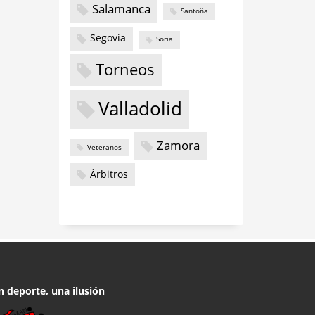
Salamanca
Santoña
Segovia
Soria
Torneos
Valladolid
Zamora
Veteranos
Árbitros
n deporte, una ilusión