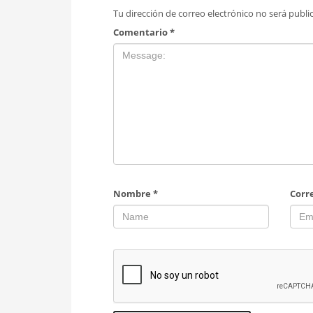
Tu dirección de correo electrónico no será publi
Comentario
*
Nombre
*
Corr