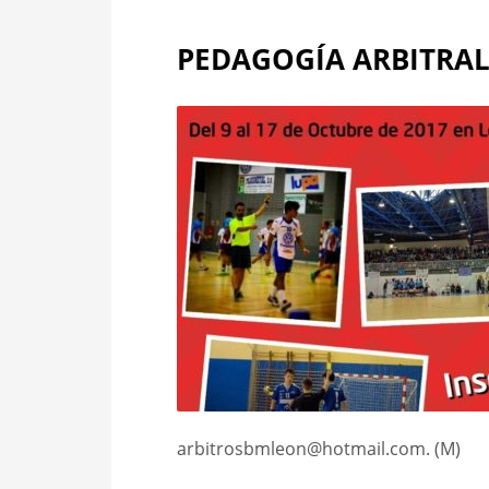
PEDAGOGÍA ARBITRAL
arbitrosbmleon@hotmail.com. (M)