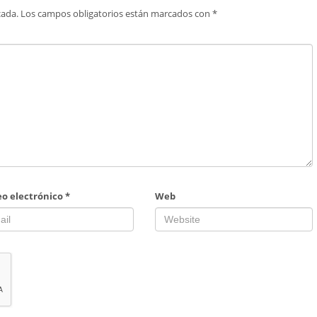
cada.
Los campos obligatorios están marcados con
*
eo electrónico
*
Web