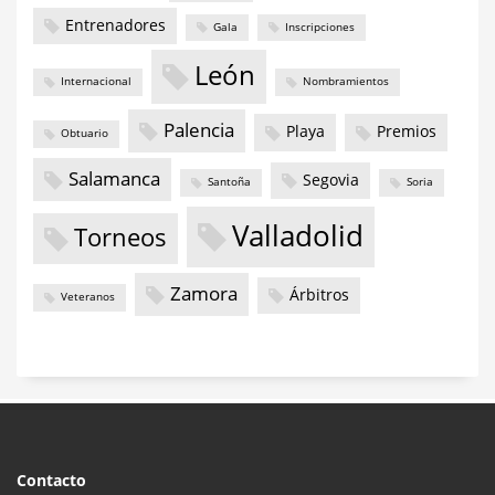
Entrenadores
Gala
Inscripciones
León
Internacional
Nombramientos
Palencia
Playa
Premios
Obtuario
Salamanca
Segovia
Santoña
Soria
Valladolid
Torneos
Zamora
Árbitros
Veteranos
Contacto