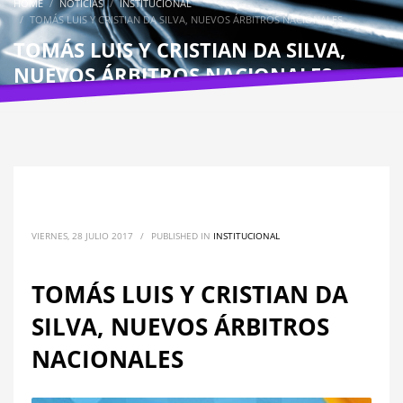
HOME
NOTICIAS
INSTITUCIONAL
TOMÁS LUIS Y CRISTIAN DA SILVA, NUEVOS ÁRBITROS NACIONALES
TOMÁS LUIS Y CRISTIAN DA SILVA,
NUEVOS ÁRBITROS NACIONALES
VIERNES, 28 JULIO 2017
/
PUBLISHED IN
INSTITUCIONAL
TOMÁS LUIS Y CRISTIAN DA
SILVA, NUEVOS ÁRBITROS
NACIONALES