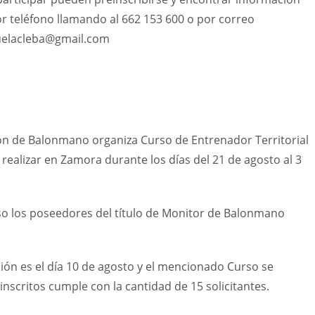
por teléfono llamando al 662 153 600 o por correo
scuelacleba@gmail.com
eón de Balonmano organiza Curso de Entrenador Territorial
realizar en Zamora durante los días del 21 de agosto al 3
so los poseedores del título de Monitor de Balonmano
pción es el día 10 de agosto y el mencionado Curso se
 inscritos cumple con la cantidad de 15 solicitantes.