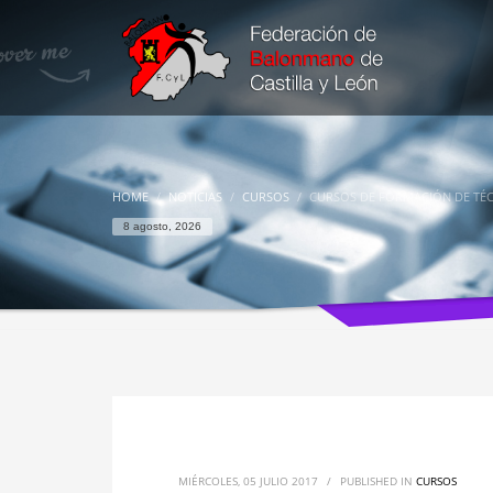
HOME
NOTICIAS
CURSOS
CURSOS DE FORMACIÓN DE TÉ
8 agosto, 2026
MIÉRCOLES, 05 JULIO 2017
/
PUBLISHED IN
CURSOS