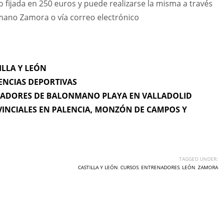
o fijada en 250 euros y puede realizarse la misma a través
nmano Zamora o vía correo electrónico
ILLA Y LEÓN
ENCIAS DEPORTIVAS
NADORES DE BALONMANO PLAYA EN VALLADOLID
VINCIALES EN PALENCIA, MONZÓN DE CAMPOS Y
TAGGED UNDER:
CASTILLA Y LEÓN
,
CURSOS
,
ENTRENADORES
,
LEÓN
,
ZAMORA