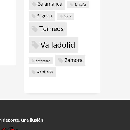
Salamanca
Santoña
Segovia
Soria
Torneos
Valladolid
Zamora
Veteranos
Árbitros
n deporte, una ilusión