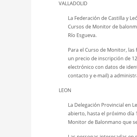
VALLADOLID
La Federación de Castilla y Le
Cursos de Monitor de balonman
Río Esgueva.
Para el Curso de Monitor, las 
un precio de inscripción de 1
electrónico con datos de ident
contacto y e-mail) a administ
LEON
La Delegación Provincial en L
abierto, hasta el próximo día 
Monitor de Balonmano que se
Las personas interesadas en p