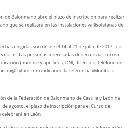
ón de Balonmano abre el plazo de inscripción para realizar
o que se realizará en las instalaciones vallisoletanas de
fechas elegidas son desde el 14 al 21 de julio de 2017 con
25 euros. Las personas interesadas deben enviar correo
ificación (nombre y apellidos, DNI, dirección, teléfono de
racion@fcylbm.com indicando la referencia «Monitor».
eón de la Federación de Balonmano de Castilla y León ha
1 de agosto, el plazo de inscripción para el Curso de
 celebrará en León
articipar pueden preinscribirse y encontrar información