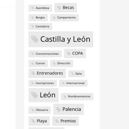
Becas
Asamblea
Burgos
Campamento
Cantabria
Castilla y León
COPA
Concentraciones
Cursos
Dirección
Entrenadores
Gala
Inscripciones
Internacional
León
Nombramientos
Palencia
Obtuario
Playa
Premios