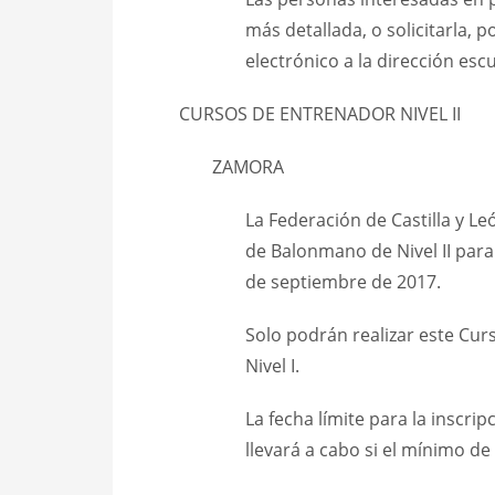
más detallada, o solicitarla, 
electrónico a la dirección e
CURSOS DE ENTRENADOR NIVEL II
ZAMORA
La Federación de Castilla y L
de Balonmano de Nivel II para 
de septiembre de 2017.
Solo podrán realizar este Cur
Nivel I.
La fecha límite para la inscri
llevará a cabo si el mínimo de