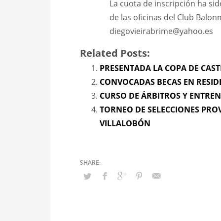
La cuota de inscripción ha sid
de las oficinas del Club Balo
diegovieirabrime@yahoo.es
Related Posts:
PRESENTADA LA COPA DE CAST
CONVOCADAS BECAS EN RESID
CURSO DE ÁRBITROS Y ENTRE
TORNEO DE SELECCIONES PRO
VILLALOBÓN