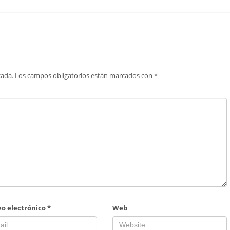
cada.
Los campos obligatorios están marcados con
*
eo electrónico
*
Web