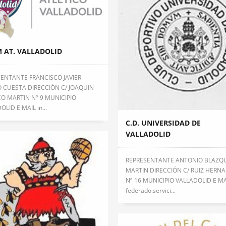
 AT. VALLADOLID
ENTANTE FRANCISCO JAVIER
 CUESTA DIRECCIÓN C/ JOAQUIN
O MARTIN Nº 9 MUNICIPIO
LID E MAIL in...
C.D. UNIVERSIDAD DE
VALLADOLID
REPRESENTANTE ANTONIO BLAZQ
MARTIN DIRECCIÓN C/ RUIZ HERN
Nº 16 MUNICIPIO VALLADOLID E MA
federado.servici...