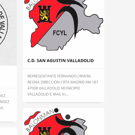
C.D. SAN AGUSTIN VALLADOLID
REPRESENTANTE FERNANDO J RIVERA
RESINA DIRECCIÓN CRTA MADRID KM 187
47008 VALLADOLID MUNICIPIO
VALLADOLID E MAIL fri...
UEZ
ANDEZ
IL