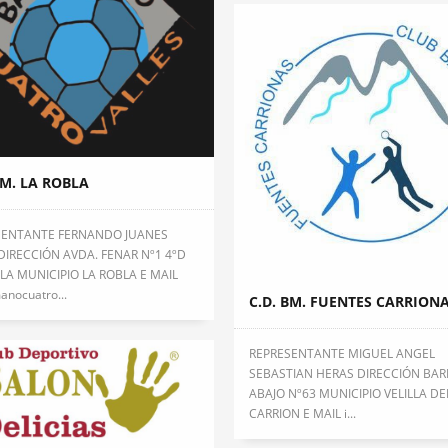
BM. LA ROBLA
SENTANTE FERNANDO JUANES
DIRECCIÓN AVDA. FENAR Nº1 4ºD
LA MUNICIPIO LA ROBLA E MAIL
anocuatro...
C.D. BM. FUENTES CARRION
REPRESENTANTE MIGUEL ANGEL
SEBASTIAN HERAS DIRECCIÓN BAR
ABAJO Nº63 MUNICIPIO VELILLA DE
CARRION E MAIL i...