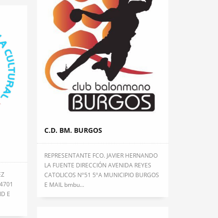
C.D. BM. BURGOS
REPRESENTANTE FCO. JAVIER HERNANDO
LA FUENTE DIRECCIÓN AVENIDA REYES
EZ
CATOLICOS Nº51 5ºA MUNICIPIO BURGOS
 4701
E MAIL bmbu...
ID E