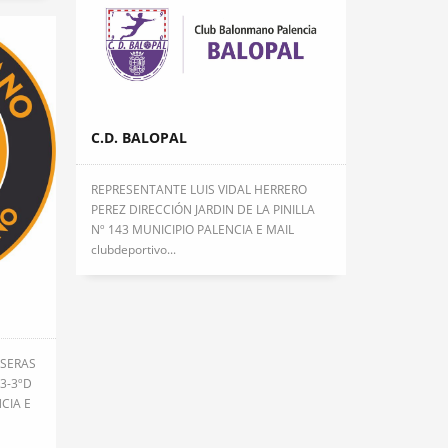
C.D. BALOPAL
REPRESENTANTE LUIS VIDAL HERRERO
PEREZ DIRECCIÓN JARDIN DE LA PINILLA
Nº 143 MUNICIPIO PALENCIA E MAIL
clubdeportivo...
OSERAS
3-3ºD
CIA E