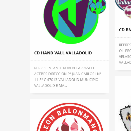
CD BM
REPRES
OLLERO
CD HAND VALL VALLADOLID
VELASC
VALLADO
REPRESENTANTE RUBEN CARRASCO
ACEBES DIRECCIÓN Pº JUAN CARLOS I Nº
11-5º C 47013-VALLADOLID MUNICIPIO
VALLADOLID E MA...