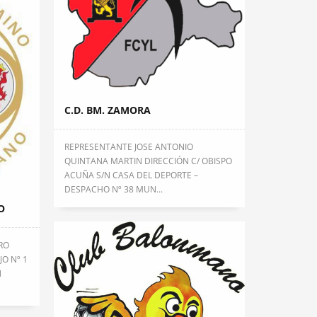
C.D. BM. ZAMORA
REPRESENTANTE JOSE ANTONIO
QUINTANA MARTIN DIRECCIÓN C/ OBISPO
ACUÑA S/N CASA DEL DEPORTE –
DESPACHO Nº 38 MUN...
O
RO
JO Nº 1
N