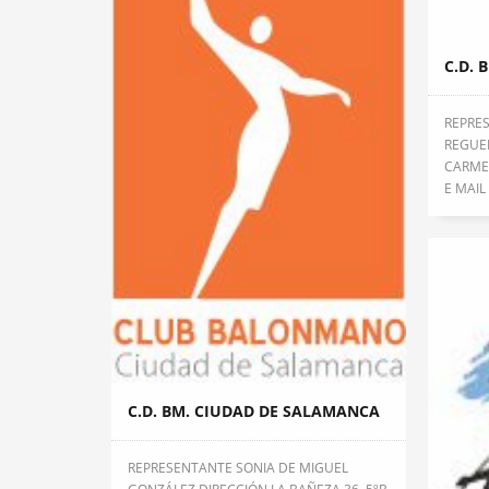
C.D. 
REPRE
REGUE
CARMEN
E MAIL 
C.D. BM. CIUDAD DE SALAMANCA
REPRESENTANTE SONIA DE MIGUEL