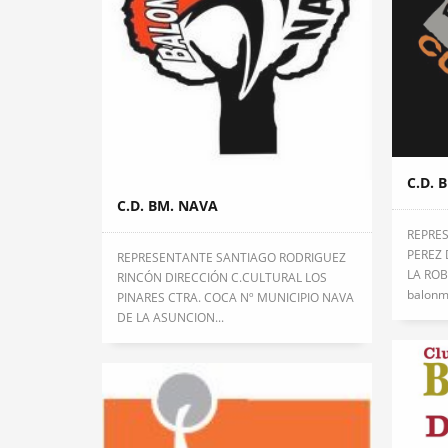
C.D. 
C.D. BM. NAVA
REPRE
PEREZ 
REPRESENTANTE SANTIAGO RODRIGUEZ
LA ROB
RINCÓN DIRECCIÓN C.CULTURAL LOS
balonm
PINARES CTRA. COCA Nº MUNICIPIO NAVA
DE LA ASUNCION...