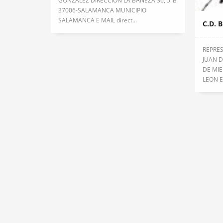
GONZÁLEZ DIRECCIÓN LA BAÑEZA 36, 5ºB
37006-SALAMANCA MUNICIPIO
SALAMANCA E MAIL direct...
C.D. 
REPRE
JUAN D
DE MIE
LEON E 