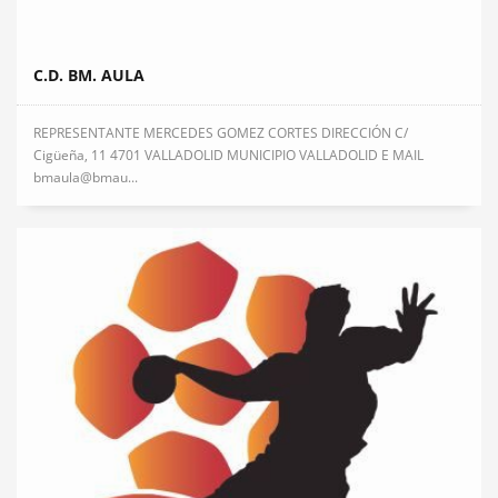
C.D. BM. AULA
REPRESENTANTE MERCEDES GOMEZ CORTES DIRECCIÓN C/
Cigüeña, 11 4701 VALLADOLID MUNICIPIO VALLADOLID E MAIL
bmaula@bmau...