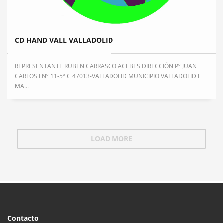
CD HAND VALL VALLADOLID
REPRESENTANTE RUBEN CARRASCO ACEBES DIRECCIÓN Pº JUAN
CARLOS I Nº 11-5º C 47013-VALLADOLID MUNICIPIO VALLADOLID E
MA...
LOAD MORE
Contacto