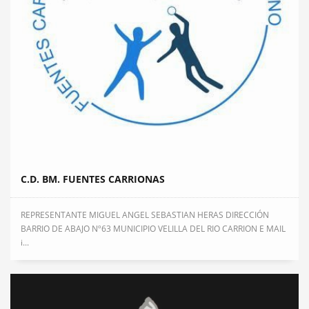
C.D. BM. FUENTES CARRIONAS
REPRESENTANTE MIGUEL ANGEL SEBASTIAN HERAS DIRECCIÓN
BARRIO DE ABAJO Nº63 MUNICIPIO VELILLA DEL RIO CARRION E MAIL
i...