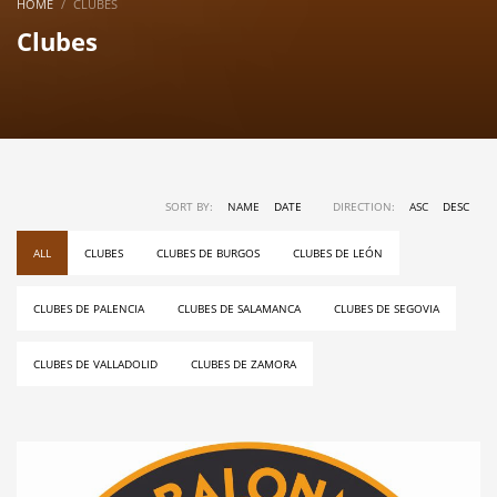
HOME
CLUBES
Clubes
SORT BY:
NAME
DATE
DIRECTION:
ASC
DESC
ALL
CLUBES
CLUBES DE BURGOS
CLUBES DE LEÓN
CLUBES DE PALENCIA
CLUBES DE SALAMANCA
CLUBES DE SEGOVIA
CLUBES DE VALLADOLID
CLUBES DE ZAMORA