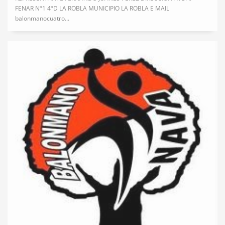
FENAR Nº1 4ºD LA ROBLA MUNICIPIO LA ROBLA E MAIL
balonmanocuatro...