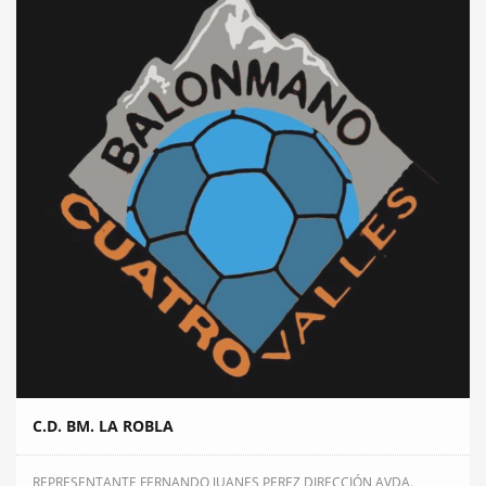
C.D. BM. LA ROBLA
REPRESENTANTE FERNANDO JUANES PEREZ DIRECCIÓN AVDA.