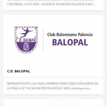
C/ESTRADA, 3-3ºD 3400 – PALENCIA MUNICIPIO PALENCIA E MA...
C.D. BALOPAL
REPRESENTANTE LUIS VIDAL HERRERO PEREZ DIRECCIÓN JARDIN DE
LA PINILLA Nº 143 MUNICIPIO PALENCIA E MAIL clubdeportivo...