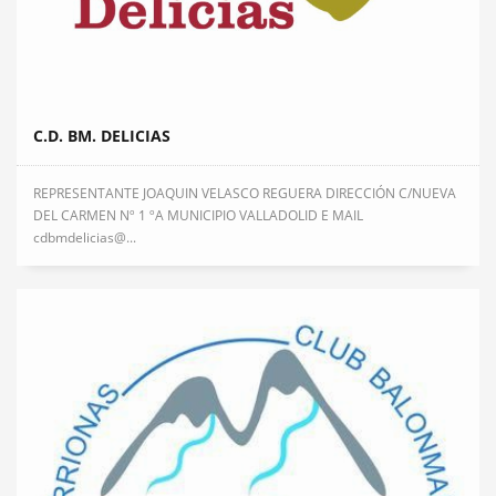
C.D. BM. DELICIAS
REPRESENTANTE JOAQUIN VELASCO REGUERA DIRECCIÓN C/NUEVA
DEL CARMEN Nº 1 ºA MUNICIPIO VALLADOLID E MAIL
cdbmdelicias@...