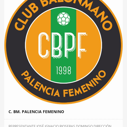
C. BM. PALENCIA FEMENINO
REPRESENTANTE JOSÉ IGNACIO RIOSERAS DOMINGO DIRECCIÓN