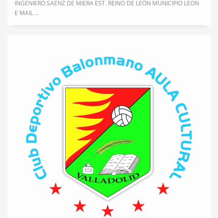
INGENIERO SAENZ DE MIERA EST. REINO DE LEÓN MUNICIPIO LEON
E MAIL ...