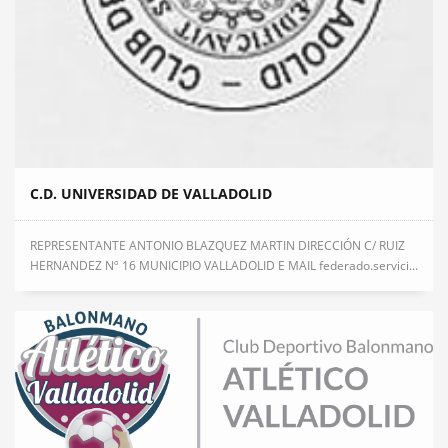
C.D. UNIVERSIDAD DE VALLADOLID
REPRESENTANTE ANTONIO BLAZQUEZ MARTIN DIRECCIÓN C/ RUIZ
HERNANDEZ Nº 16 MUNICIPIO VALLADOLID E MAIL federado.servici...