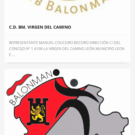
C.D. BM. VIRGEN DEL CAMINO
REPRESENTANTE MANUEL COUCEIRO BECEIRO DIRECCIÓN C/ DEL
CONCEJO Nº 1 4198-LA VIRGEN DEL CAMINO LEÓN MUNICIPIO LEON
E ...