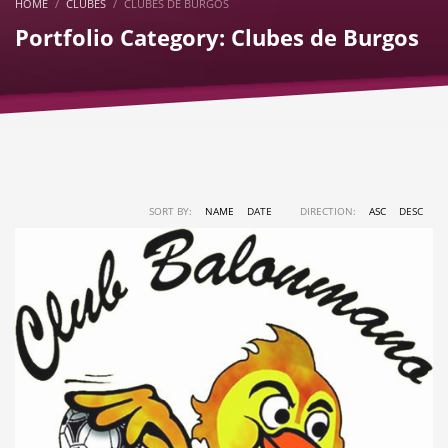
HOME
CLUBES
CLUBES DE BURGOS
Portfolio Category:
Clubes de Burgos
SORT BY:
NAME
DATE
DIRECTION:
ASC
DESC