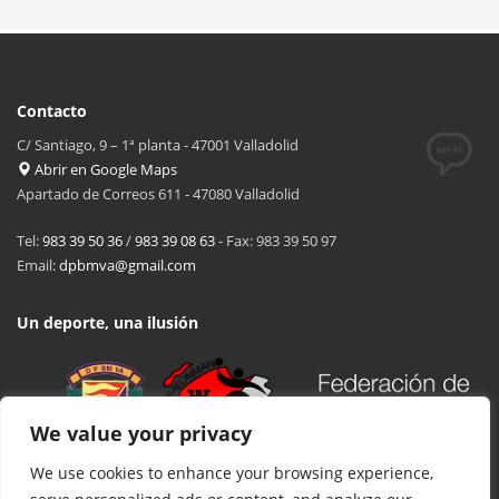
Contacto
C/ Santiago, 9 – 1ª planta - 47001 Valladolid
Abrir en Google Maps
Apartado de Correos 611 - 47080 Valladolid
Tel:
983 39 50 36
/
983 39 08 63
- Fax: 983 39 50 97
Email:
dpbmva@gmail.com
Un deporte, una ilusión
We value your privacy
We use cookies to enhance your browsing experience,