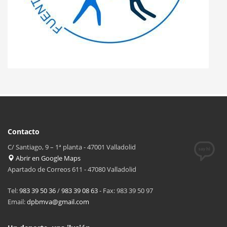
Contacto
C/ Santiago, 9 – 1ª planta - 47001 Valladolid
Abrir en Google Maps
Apartado de Correos 611 - 47080 Valladolid
Tel:
983 39 50 36
/
983 39 08 63
- Fax: 983 39 50 97
Email:
dpbmva@gmail.com