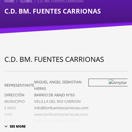
HOME
CLUBES
C.D. BM. FUENTES CARRIONAS
C.D. BM. FUENTES CARRIONAS
C.D. BM. FUENTES CARRIONAS
MIGUEL ANGEL SEBASTIAN
REPRESENTANTE
HERAS
DIRECCIÓN
BARRIO DE ABAJO Nº63
MUNICIPIO
VELILLA DEL RIO CARRION
E MAIL
info@bmfuentescarrionas.com
WEB
www.bmfuentescarrionas.com
CAMPO
PABELLON MARA SANTOS
DIRECCION
C/ LA SERNA, VELILLA DEL RIO