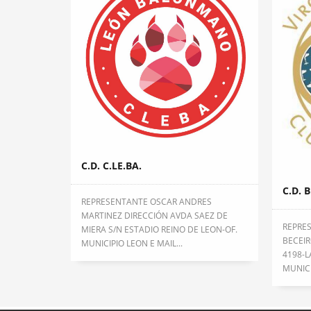
C.D. C.LE.BA.
C.D. 
REPRESENTANTE OSCAR ANDRES
MARTINEZ DIRECCIÓN AVDA SAEZ DE
REPRE
MIERA S/N ESTADIO REINO DE LEON-OF.
BECEIR
MUNICIPIO LEON E MAIL...
4198-L
MUNICI