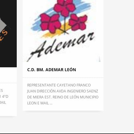
C.D. BM. ADEMAR LEÓN
REPRESENTANTE CAYETANO FRANCO
ES
JUAN DIRECCIÓN AVDA INGENIERO SAENZ
1 4ºD
DE MIERA EST. REINO DE LEÓN MUNICIPIO
MAIL
LEON E MAIL ...