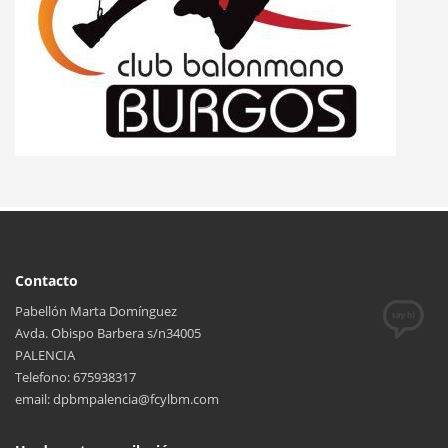
Contacto
Pabellón Marta Domínguez
Avda. Obispo Barbera s/n34005
PALENCIA
Telefono: 675938317
email: dpbmpalencia@fcylbm.com