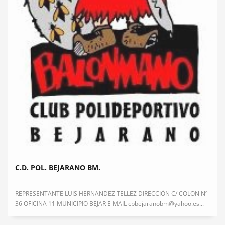
C.D. POL. BEJARANO BM.
REPRESENTANTE LUIS HERNANDEZ TELLEZ DIRECCIÓN C/ COLON Nº
36 OFICINA 11 MUNICIPIO BEJAR E MAIL cpbejaranobm@yahoo.es...