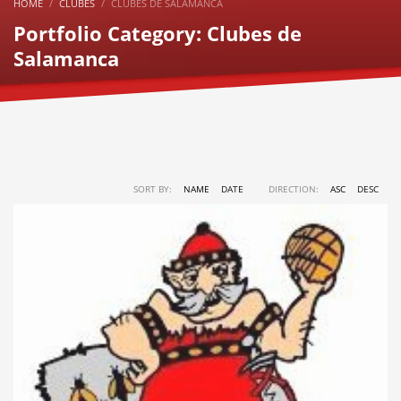
HOME
CLUBES
CLUBES DE SALAMANCA
Portfolio Category:
Clubes de
Salamanca
SORT BY:
NAME
DATE
DIRECTION:
ASC
DESC