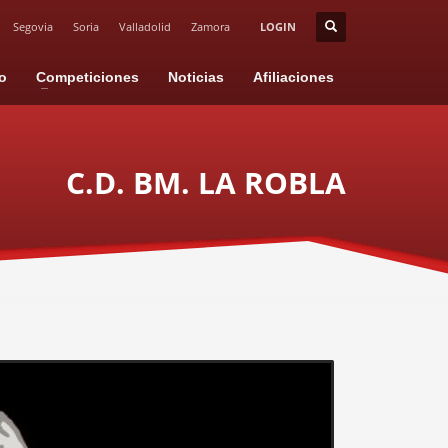
Segovia
Soria
Valladolid
Zamora
LOGIN
io
Competiciones
Noticias
Afiliaciones
C.D. BM. LA ROBLA