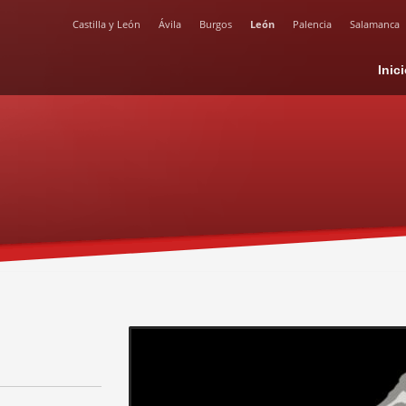
Castilla y León
Ávila
Burgos
León
Palencia
Salamanca
Inic