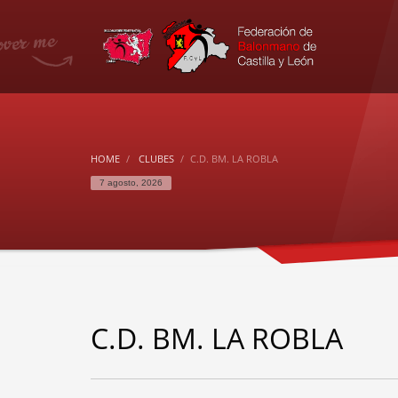
HOME
CLUBES
C.D. BM. LA ROBLA
7 agosto, 2026
C.D. BM. LA ROBLA