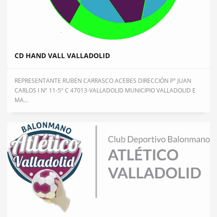
CD HAND VALL VALLADOLID
REPRESENTANTE RUBEN CARRASCO ACEBES DIRECCIÓN Pº JUAN
CARLOS I Nº 11-5º C 47013-VALLADOLID MUNICIPIO VALLADOLID E
MA...