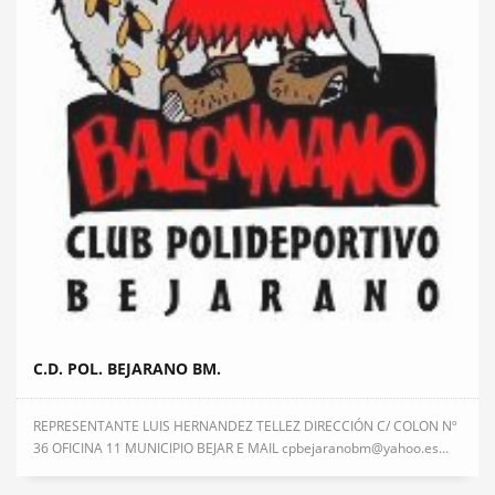
C.D. POL. BEJARANO BM.
REPRESENTANTE LUIS HERNANDEZ TELLEZ DIRECCIÓN C/ COLON Nº
36 OFICINA 11 MUNICIPIO BEJAR E MAIL cpbejaranobm@yahoo.es...