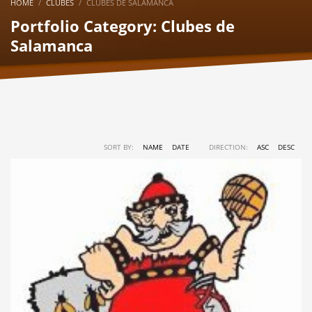
HOME
CLUBES
CLUBES DE SALAMANCA
Portfolio Category:
Clubes de
Salamanca
SORT BY:
NAME
DATE
DIRECTION:
ASC
DESC