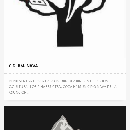
C.D. BM. NAVA
REPRESENTANTE SANTIAGO RODRIGUEZ RINCÓN DIRECCIÓN
C.CULTURAL LOS PINARES CTRA. COCA Nº MUNICIPIO NAVA DE LA
ASUNCION...