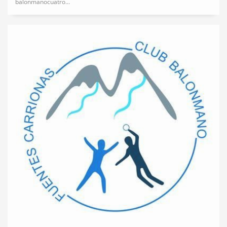
balonmanocuatro...