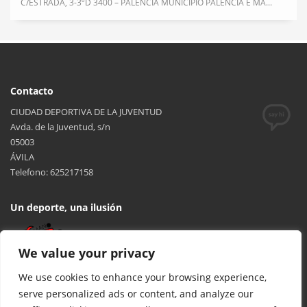
C/ESTRADA, 3-3ºD 3400 – PALENCIA MUNICIPIO PALENCIA E MA...
Contacto
CIUDAD DEPORTIVA DE LA JUVENTUD
Avda. de la Juventud, s/n
05003
ÁVILA
Telefono: 625217158
Un deporte, una ilusión
We value your privacy
We use cookies to enhance your browsing experience,
serve personalized ads or content, and analyze our