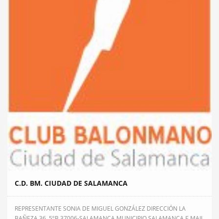
C.D. BM. CIUDAD DE SALAMANCA
REPRESENTANTE SONIA DE MIGUEL GONZÁLEZ DIRECCIÓN LA
BAÑEZA 36, 5ºB 37006-SALAMANCA MUNICIPIO SALAMANCA E MAIL