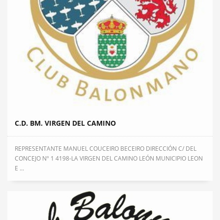
C.D. BM. VIRGEN DEL CAMINO
REPRESENTANTE MANUEL COUCEIRO BECEIRO DIRECCIÓN C/ DEL
CONCEJO Nº 1 4198-LA VIRGEN DEL CAMINO LEÓN MUNICIPIO LEON
E ...