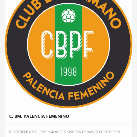
C. BM. PALENCIA FEMENINO
REPRESENTANTE JOSÉ IGNACIO RIOSERAS DOMINGO DIRECCIÓN