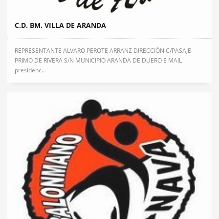
C.D. BM. VILLA DE ARANDA
REPRESENTANTE ALVARO PEROTE ARRANZ DIRECCIÓN C/PASAJE
PRIMO DE RIVERA S/N MUNICIPIO ARANDA DE DUERO E MAIL
presidenc...