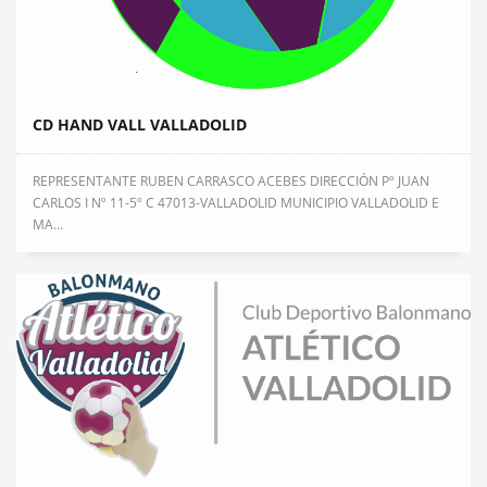
CD HAND VALL VALLADOLID
REPRESENTANTE RUBEN CARRASCO ACEBES DIRECCIÓN Pº JUAN
CARLOS I Nº 11-5º C 47013-VALLADOLID MUNICIPIO VALLADOLID E
MA...