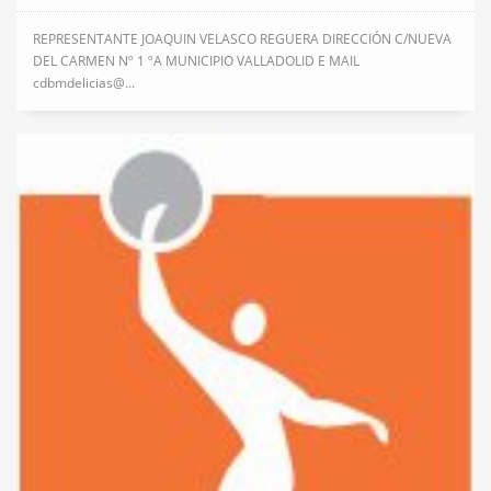
REPRESENTANTE JOAQUIN VELASCO REGUERA DIRECCIÓN C/NUEVA
DEL CARMEN Nº 1 ºA MUNICIPIO VALLADOLID E MAIL
cdbmdelicias@...