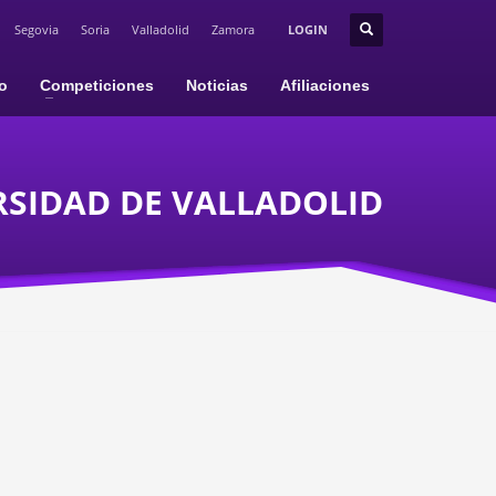
Segovia
Soria
Valladolid
Zamora
LOGIN
io
Competiciones
Noticias
Afiliaciones
RSIDAD DE VALLADOLID