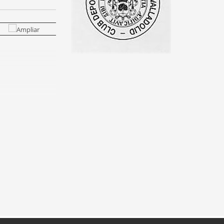
ID (1ª