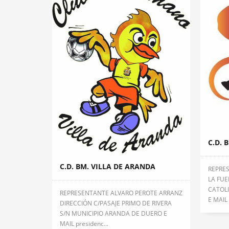
C.D. 
C.D. BM. VILLA DE ARANDA
REPRE
LA FUE
CATOLI
REPRESENTANTE ALVARO PEROTE ARRANZ
E MAIL 
DIRECCIÓN C/PASAJE PRIMO DE RIVERA
S/N MUNICIPIO ARANDA DE DUERO E
MAIL presidenc...