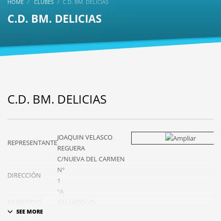
HOME
CLUBES
C.D. BM. DELICIAS
C.D. BM. DELICIAS
C.D. BM. DELICIAS
JOAQUIN VELASCO
REPRESENTANTE
REGUERA
C/NUEVA DEL CARMEN
Nº
DIRECCIÓN
1
ºA
MUNICIPIO
VALLADOLID
E MAIL
cdbmdelicias@gmail.com